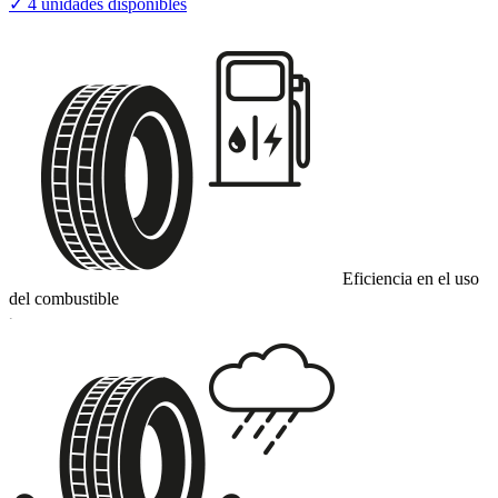
✓
4
unidades disponibles
Eficiencia en el uso
del combustible
C