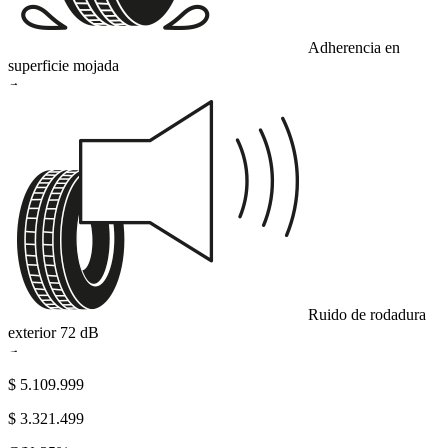
Adherencia en
superficie mojada
A
Ruido de rodadura
exterior
72
dB
A
$ 5.109.999
$ 3.321.499