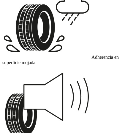
Adherencia en
superficie mojada
A