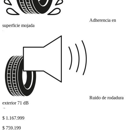
Adherencia en
superficie mojada
C
Ruido de rodadura
exterior
71
dB
B
$ 1.167.999
$ 759.199