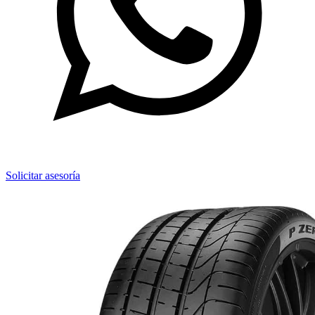
Solicitar asesoría