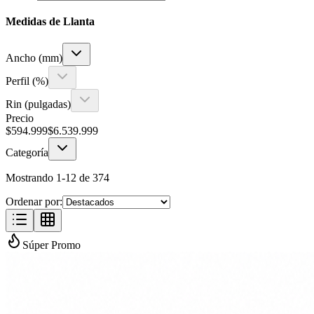
Medidas de Llanta
Ancho (mm)
Perfil (%)
Rin (pulgadas)
Precio
$
594.999
$
6.539.999
Categoría
Mostrando
1
-
12
de
374
Ordenar por:
Súper Promo