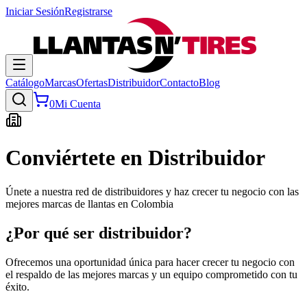
Iniciar Sesión
Registrarse
Catálogo
Marcas
Ofertas
Distribuidor
Contacto
Blog
0
Mi Cuenta
Conviértete en Distribuidor
Únete a nuestra red de distribuidores y haz crecer tu negocio con las
mejores marcas de llantas en Colombia
¿Por qué ser distribuidor?
Ofrecemos una oportunidad única para hacer crecer tu negocio con
el respaldo de las mejores marcas y un equipo comprometido con tu
éxito.