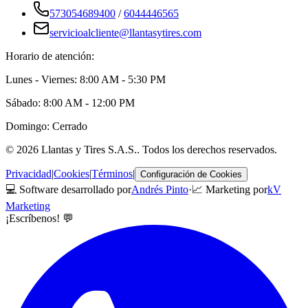
573054689400
/
6044446565
servicioalcliente@llantasytires.com
Horario de atención:
Lunes - Viernes: 8:00 AM - 5:30 PM
Sábado: 8:00 AM - 12:00 PM
Domingo: Cerrado
©
2026
Llantas y Tires S.A.S.
. Todos los derechos reservados.
Privacidad
|
Cookies
|
Términos
|
Configuración de Cookies
💻 Software desarrollado por
Andrés Pinto
·
📈 Marketing por
kV
Marketing
¡Escríbenos! 💬