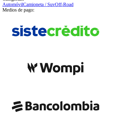
Automóvil
Camioneta / Suv
Off-Road
Medios de pago: