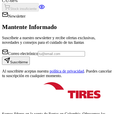
C/U
-
68
%
Stock insuficiente
Newsletter
Mantente Informado
Suscríbete a nuestro newsletter y recibe ofertas exclusivas,
novedades y consejos para el cuidado de tus llantas
Correo electrónico
Suscribirme
Al suscribirte aceptas nuestra
política de privacidad
. Puedes cancelar
tu suscripción en cualquier momento.
Somos líderes en la venta de llantas en Colombia. Ofrecemos las