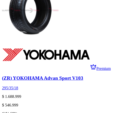
Premium
(ZR) YOKOHAMA Advan Sport V103
295/35/18
$ 1.688.999
$ 546.999