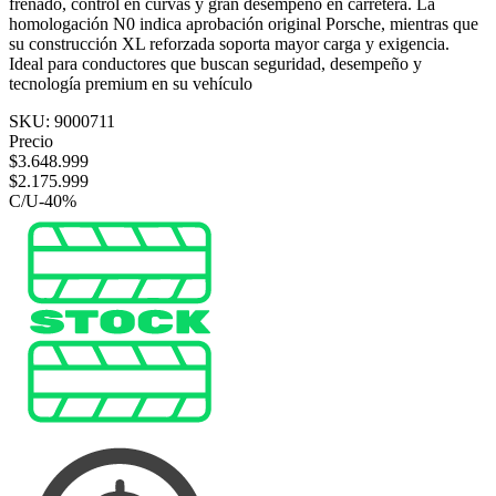
frenado, control en curvas y gran desempeño en carretera. La
homologación N0 indica aprobación original Porsche, mientras que
su construcción XL reforzada soporta mayor carga y exigencia.
Ideal para conductores que buscan seguridad, desempeño y
tecnología premium en su vehículo
SKU:
9000711
Precio
$
3.648.999
$
2.175.999
C/U
-
40
%