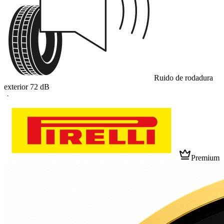
Ruido de rodadura
exterior
72
dB
A
Premium