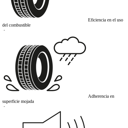
Eficiencia en el uso
del combustible
A
Adherencia en
superficie mojada
A