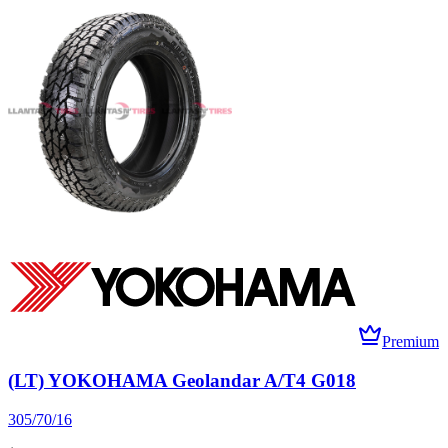
Premium
(LT) YOKOHAMA Geolandar A/T4 G018
305/70/16