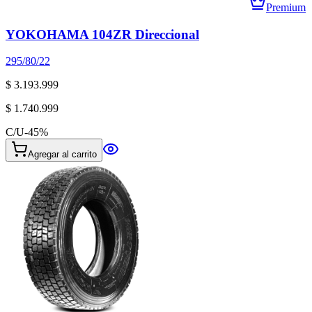
Premium
YOKOHAMA 104ZR Direccional
295/80/22
$ 3.193.999
$ 1.740.999
C/U
-
45
%
Agregar al carrito