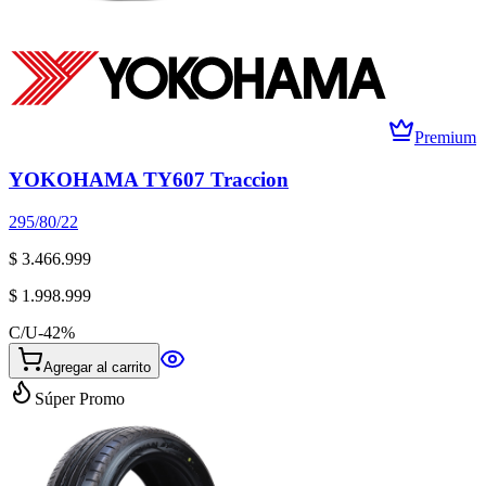
Premium
YOKOHAMA TY607 Traccion
295/80/22
$ 3.466.999
$ 1.998.999
C/U
-
42
%
Agregar al carrito
Súper Promo