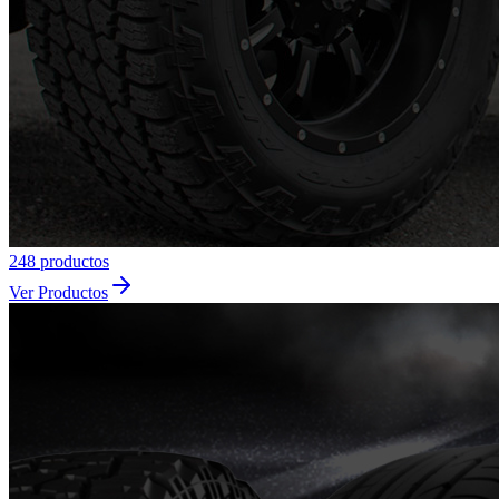
248
producto
s
Ver Productos