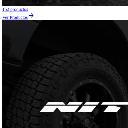
152
producto
s
Ver Productos