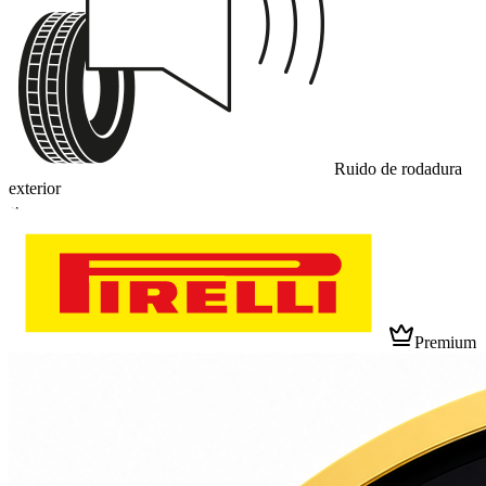
Ruido de rodadura
exterior
A
Premium