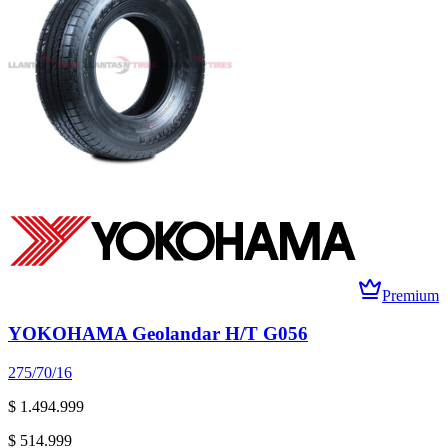
Premium
YOKOHAMA Geolandar H/T G056
275/70/16
$ 1.494.999
$ 514.999