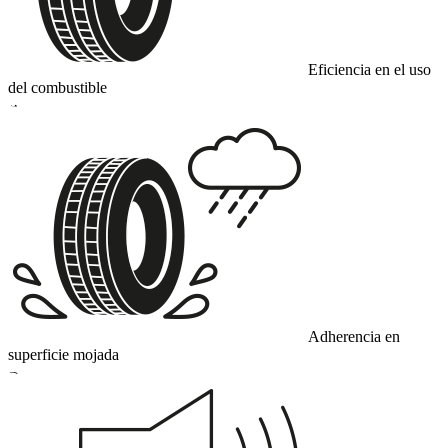
Eficiencia en el uso
del combustible
A
Adherencia en
superficie mojada
B