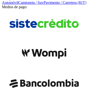
Automóvil
Camioneta / Suv
Pavimento / Carretera (H/T)
Medios de pago: