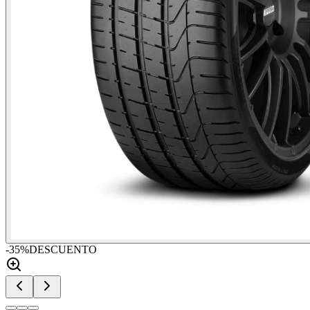
-
35
%
DESCUENTO