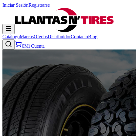
Iniciar Sesión
Registrarse
Catálogo
Marcas
Ofertas
Distribuidor
Contacto
Blog
0
Mi Cuenta