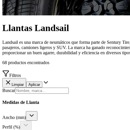
Llantas
Landsail
Landsail es una marca de neumáticos que forma parte de Sentury Tire,
pasajeros, camiones ligeros y SUV. La marca ha ganado reconocimient
proporcionar un buen agarre, durabilidad y eficiencia en diversos tip
68
productos encontrados
Filtros
Limpiar
Aplicar
Buscar
Medidas de Llanta
Ancho (mm)
Perfil (%)