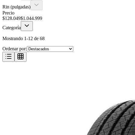
Rin (pulgadas)
Precio
$
128.049
$
1.044.999
Categoría
Mostrando
1
-
12
de
68
Ordenar por: