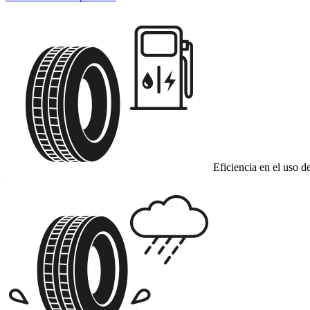
Eficiencia en el uso d
C