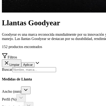
Llantas
Goodyear
Goodyear es una marca reconocida mundialmente por su innovación y c
manejo. Las llantas Goodyear se destacan por su durabilidad, rendimie
152
productos encontrados
Filtros
Limpiar
Aplicar
Buscar
Medidas de Llanta
Ancho (mm)
Perfil (%)