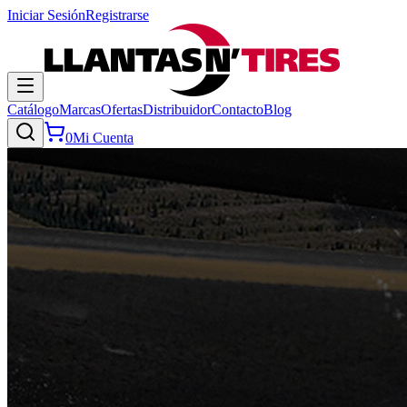
Iniciar Sesión
Registrarse
Catálogo
Marcas
Ofertas
Distribuidor
Contacto
Blog
0
Mi Cuenta