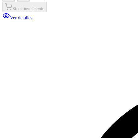
Stock insuficiente
Ver detalles