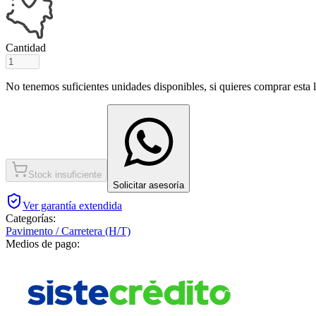
Cantidad
No tenemos suficientes unidades disponibles, si quieres comprar esta ll
Stock insuficiente
Solicitar asesoría
Ver garantía extendida
Categorías:
Pavimento / Carretera (H/T)
Medios de pago: