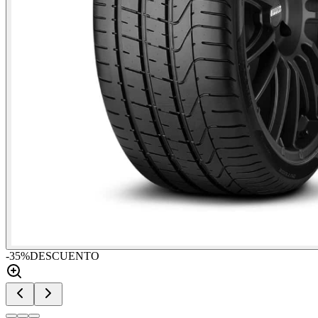
-
35
%
DESCUENTO