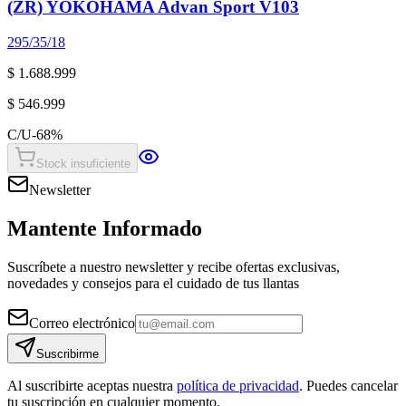
(ZR) YOKOHAMA Advan Sport V103
295/35/18
$ 1.688.999
$ 546.999
C/U
-
68
%
Stock insuficiente
Newsletter
Mantente Informado
Suscríbete a nuestro newsletter y recibe ofertas exclusivas,
novedades y consejos para el cuidado de tus llantas
Correo electrónico
Suscribirme
Al suscribirte aceptas nuestra
política de privacidad
. Puedes cancelar
tu suscripción en cualquier momento.