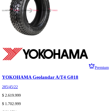
Premium
YOKOHAMA Geolandar A/T4 G018
285/45/22
$ 2.619.999
$ 1.702.999