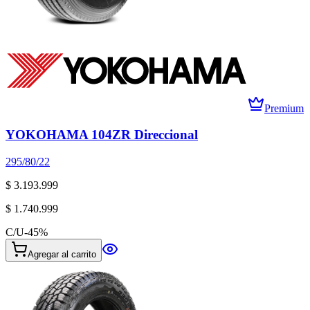
Premium
YOKOHAMA 104ZR Direccional
295/80/22
$ 3.193.999
$ 1.740.999
C/U
-
45
%
Agregar al carrito