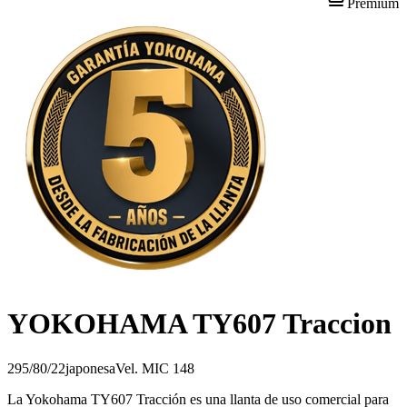
Premium
YOKOHAMA TY607 Traccion
295/80/22
japonesa
Vel.
M
IC
148
La Yokohama TY607 Tracción es una llanta de uso comercial para