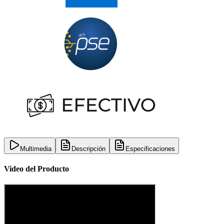
Multimedia
Descripción
Especificaciones
Video del Producto