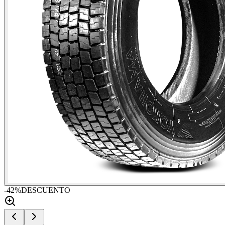
-
42
%
DESCUENTO