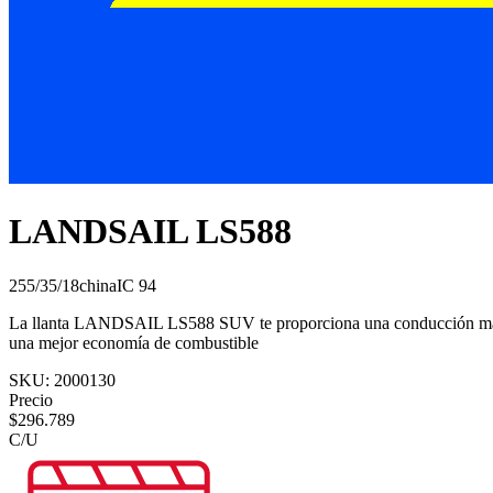
LANDSAIL LS588
255/35/18
china
IC
94
La llanta LANDSAIL LS588 SUV te proporciona una conducción más s
una mejor economía de combustible
SKU:
2000130
Precio
$
296.789
C/U