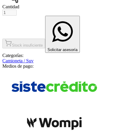
Cantidad
Stock insuficiente
Solicitar asesoría
Categorías:
Camioneta / Suv
Medios de pago: