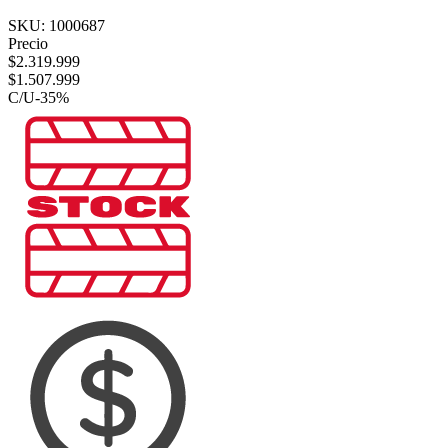
SKU:
1000687
Precio
$
2.319.999
$
1.507.999
C/U
-
35
%