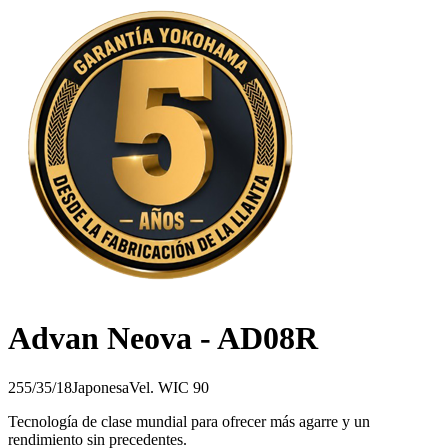
Advan Neova - AD08R
255/35/18
Japonesa
Vel.
W
IC
90
Tecnología de clase mundial para ofrecer más agarre y un
rendimiento sin precedentes.