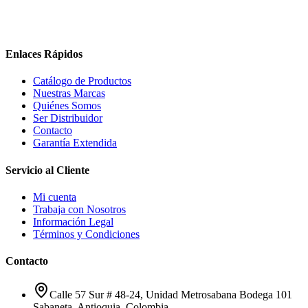
Enlaces Rápidos
Catálogo de Productos
Nuestras Marcas
Quiénes Somos
Ser Distribuidor
Contacto
Garantía Extendida
Servicio al Cliente
Mi cuenta
Trabaja con Nosotros
Información Legal
Términos y Condiciones
Contacto
Calle 57 Sur # 48-24, Unidad Metrosabana Bodega 101
Sabaneta
,
Antioquia
, Colombia