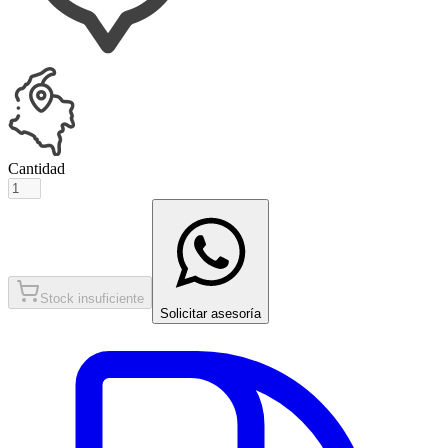
Cantidad
Stock insuficiente
Solicitar asesoría