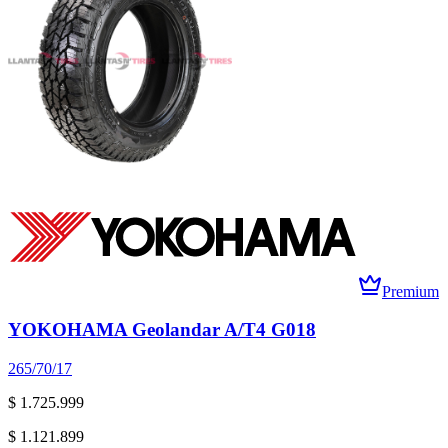
Premium
YOKOHAMA Geolandar A/T4 G018
265/70/17
$ 1.725.999
$ 1.121.899