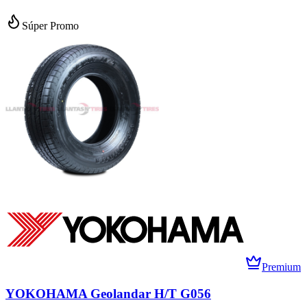
Súper Promo
Premium
YOKOHAMA Geolandar H/T G056