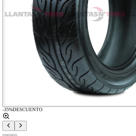
-
35
%
DESCUENTO