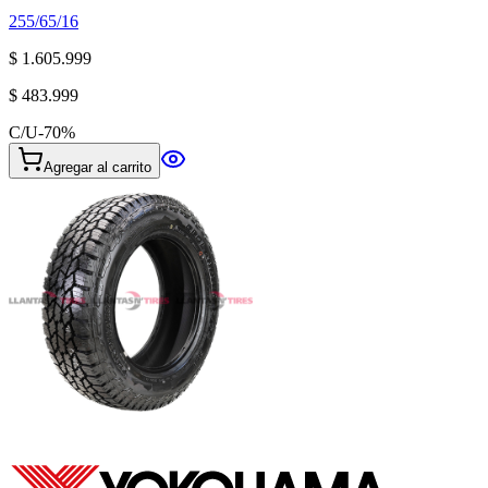
255/65/16
$ 1.605.999
$ 483.999
C/U
-
70
%
Agregar al carrito