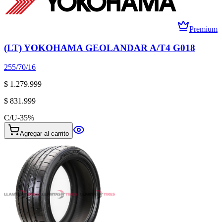
Premium
(LT) YOKOHAMA GEOLANDAR A/T4 G018
255/70/16
$ 1.279.999
$ 831.999
C/U
-
35
%
Agregar al carrito