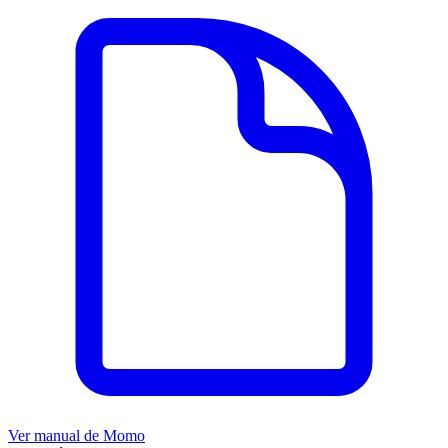
Ver manual de
Momo