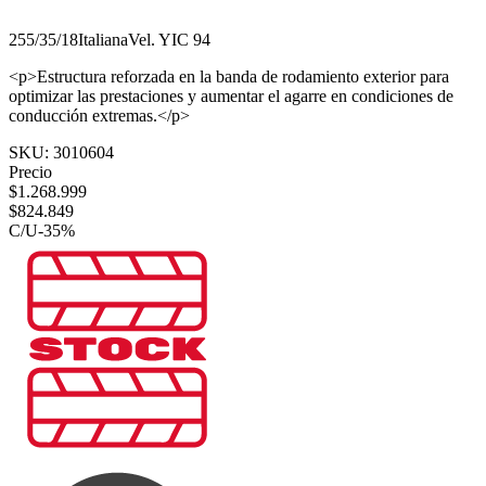
255/35/18
Italiana
Vel.
Y
IC
94
<p>Estructura reforzada en la banda de rodamiento exterior para
optimizar las prestaciones y aumentar el agarre en condiciones de
conducción extremas.</p>
SKU:
3010604
Precio
$
1.268.999
$
824.849
C/U
-
35
%