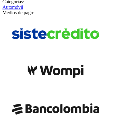
Categorías:
Automóvil
Medios de pago: