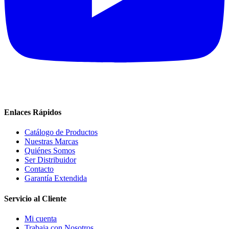
Enlaces Rápidos
Catálogo de Productos
Nuestras Marcas
Quiénes Somos
Ser Distribuidor
Contacto
Garantía Extendida
Servicio al Cliente
Mi cuenta
Trabaja con Nosotros