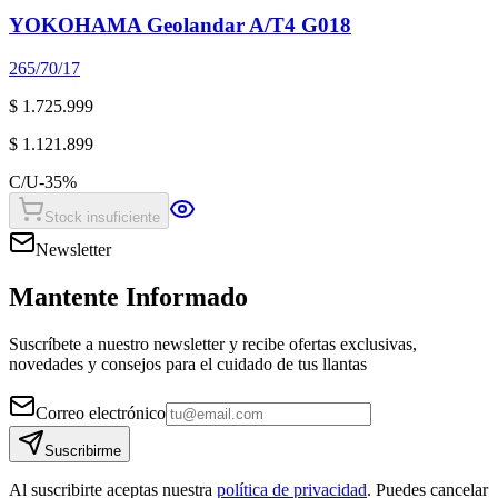
YOKOHAMA Geolandar A/T4 G018
265/70/17
$ 1.725.999
$ 1.121.899
C/U
-
35
%
Stock insuficiente
Newsletter
Mantente Informado
Suscríbete a nuestro newsletter y recibe ofertas exclusivas,
novedades y consejos para el cuidado de tus llantas
Correo electrónico
Suscribirme
Al suscribirte aceptas nuestra
política de privacidad
. Puedes cancelar