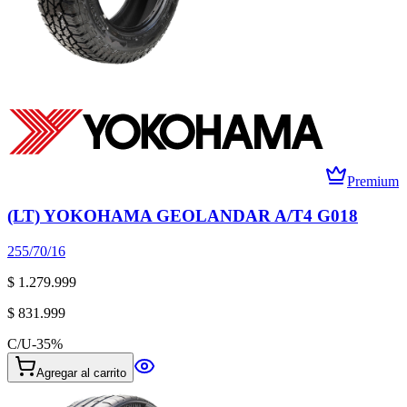
Premium
(LT) YOKOHAMA GEOLANDAR A/T4 G018
255/70/16
$ 1.279.999
$ 831.999
C/U
-
35
%
Agregar al carrito