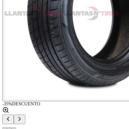
-
35
%
DESCUENTO