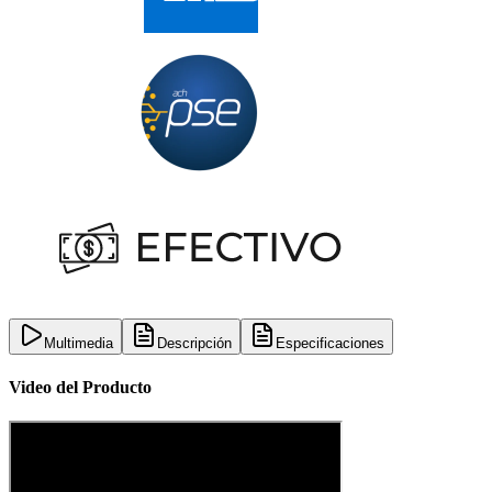
Multimedia
Descripción
Especificaciones
Video del Producto