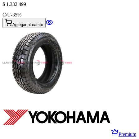
$ 1.332.499
C/U
-
35
%
Agregar al carrito
Premium