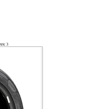
ric 3