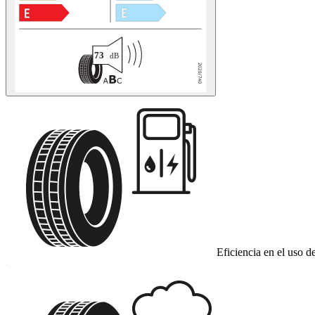
Eficiencia en el uso d
C