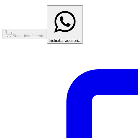
Stock insuficiente
Solicitar asesoría