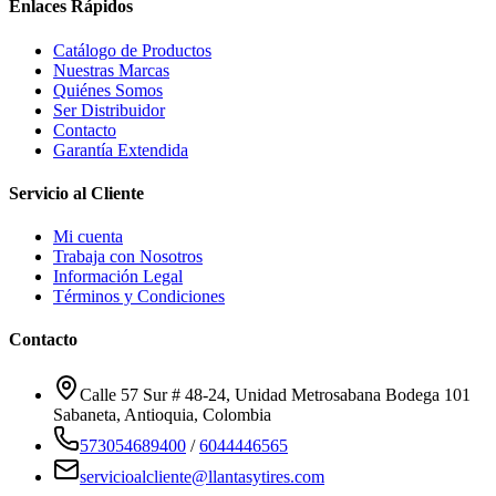
Enlaces Rápidos
Catálogo de Productos
Nuestras Marcas
Quiénes Somos
Ser Distribuidor
Contacto
Garantía Extendida
Servicio al Cliente
Mi cuenta
Trabaja con Nosotros
Información Legal
Términos y Condiciones
Contacto
Calle 57 Sur # 48-24, Unidad Metrosabana Bodega 101
Sabaneta
,
Antioquia
, Colombia
573054689400
/
6044446565
servicioalcliente@llantasytires.com