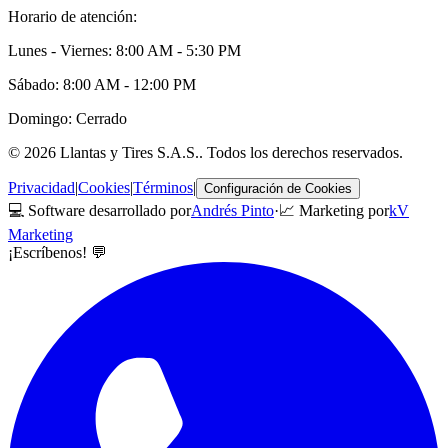
Horario de atención:
Lunes - Viernes: 8:00 AM - 5:30 PM
Sábado: 8:00 AM - 12:00 PM
Domingo: Cerrado
©
2026
Llantas y Tires S.A.S.
. Todos los derechos reservados.
Privacidad
|
Cookies
|
Términos
|
Configuración de Cookies
💻 Software desarrollado por
Andrés Pinto
·
📈 Marketing por
kV
Marketing
¡Escríbenos! 💬