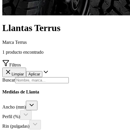
Llantas
Terrus
Marca Terrus
1
producto encontrado
Filtros
Limpiar
Aplicar
Buscar
Medidas de Llanta
Ancho (mm)
Perfil (%)
Rin (pulgadas)