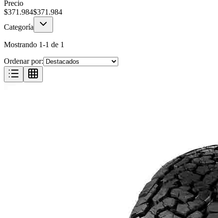
Precio
$
371.984
$
371.984
Categoría
Mostrando
1
-
1
de
1
Ordenar por: