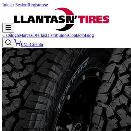
Iniciar Sesión
Registrarse
Catálogo
Marcas
Ofertas
Distribuidor
Contacto
Blog
0
Mi Cuenta