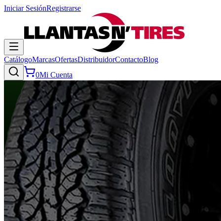
Iniciar Sesión
Registrarse
Catálogo
Marcas
Ofertas
Distribuidor
Contacto
Blog
0
Mi Cuenta