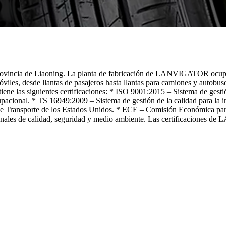
ovincia de Liaoning. La planta de fabricación de LANVIGATOR ocupa 
es, desde llantas de pasajeros hasta llantas para camiones y autobu
 las siguientes certificaciones: * ISO 9001:2015 – Sistema de gestió
cional. * TS 16949:2009 – Sistema de gestión de la calidad para la in
 Transporte de los Estados Unidos. * ECE – Comisión Económica para 
nales de calidad, seguridad y medio ambiente. Las certificaciones 