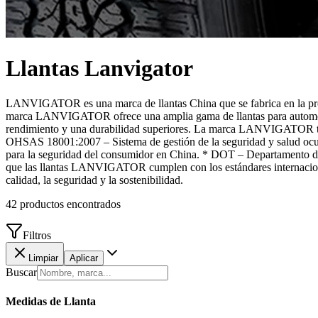
Llantas
Lanvigator
LANVIGATOR es una marca de llantas China que se fabrica en la pr
marca LANVIGATOR ofrece una amplia gama de llantas para automóvil
rendimiento y una durabilidad superiores. La marca LANVIGATOR tiene
OHSAS 18001:2007 – Sistema de gestión de la seguridad y salud ocupa
para la seguridad del consumidor en China. * DOT – Departamento de
que las llantas LANVIGATOR cumplen con los estándares internacio
calidad, la seguridad y la sostenibilidad.
42
productos encontrados
Filtros
Limpiar
Aplicar
Buscar
Medidas de Llanta