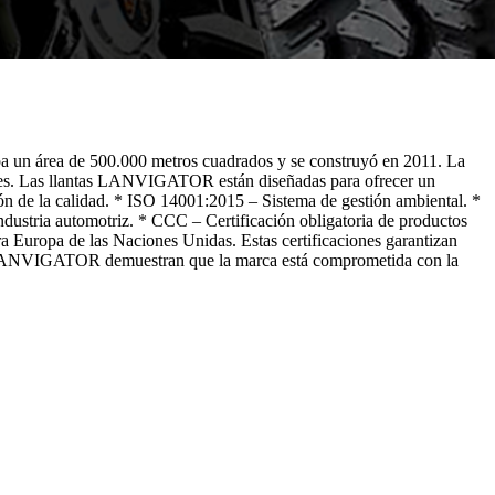
un área de 500.000 metros cuadrados y se construyó en 2011. La
ses. Las llantas LANVIGATOR están diseñadas para ofrecer un
n de la calidad. * ISO 14001:2015 – Sistema de gestión ambiental. *
dustria automotriz. * CCC – Certificación obligatoria de productos
Europa de las Naciones Unidas. Estas certificaciones garantizan
de LANVIGATOR demuestran que la marca está comprometida con la