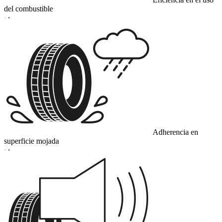
del combustible
D
Adherencia en
superficie mojada
D