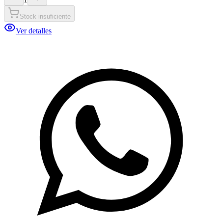
Stock insuficiente
Ver detalles