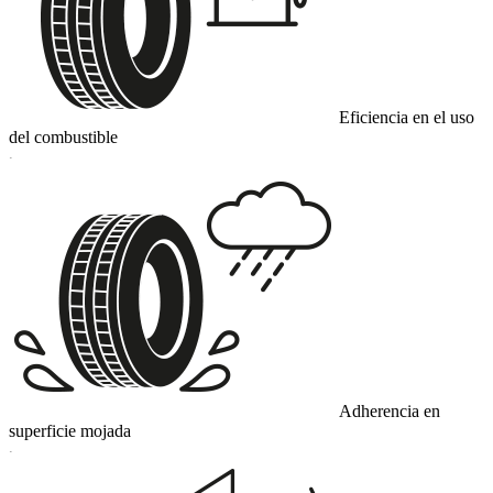
Eficiencia en el uso
del combustible
C
Adherencia en
superficie mojada
C