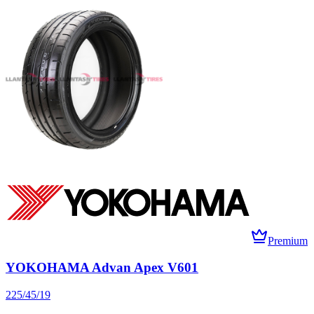
Premium
YOKOHAMA Advan Apex V601
225/45/19