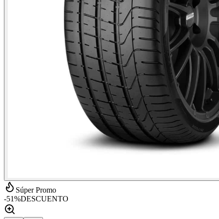
Súper Promo
-
51
%
DESCUENTO