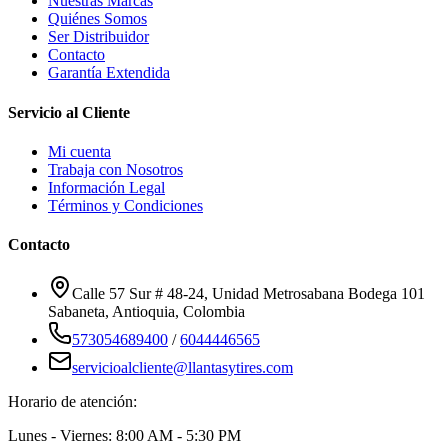
Nuestras Marcas
Quiénes Somos
Ser Distribuidor
Contacto
Garantía Extendida
Servicio al Cliente
Mi cuenta
Trabaja con Nosotros
Información Legal
Términos y Condiciones
Contacto
Calle 57 Sur # 48-24, Unidad Metrosabana Bodega 101
Sabaneta
,
Antioquia
, Colombia
573054689400
/
6044446565
servicioalcliente@llantasytires.com
Horario de atención:
Lunes - Viernes: 8:00 AM - 5:30 PM