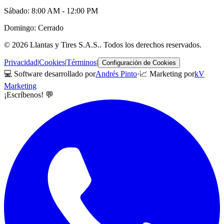
Sábado: 8:00 AM - 12:00 PM
Domingo: Cerrado
©
2026
Llantas y Tires S.A.S.
. Todos los derechos reservados.
Privacidad
|
Cookies
|
Términos
|
Configuración de Cookies
💻 Software desarrollado por
Andrés Pinto
·
📈 Marketing por
kV
Marketing
¡Escríbenos! 💬