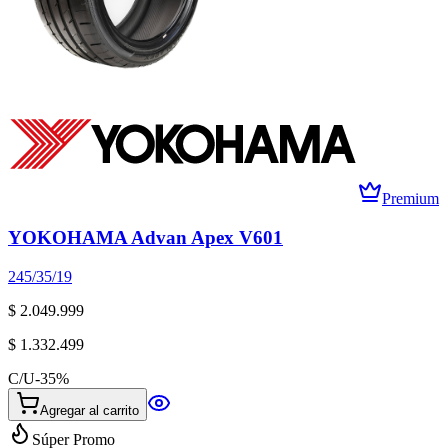
Premium
YOKOHAMA Advan Apex V601
245/35/19
$ 2.049.999
$ 1.332.499
C/U
-
35
%
Agregar al carrito
Súper Promo