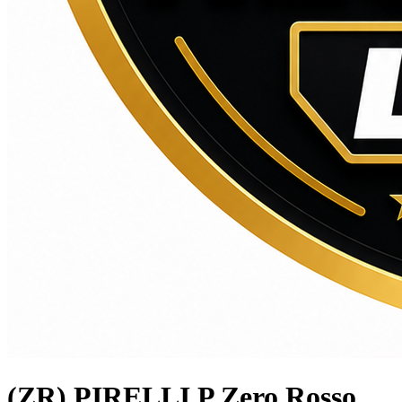
(ZR) PIRELLI P Zero Rosso