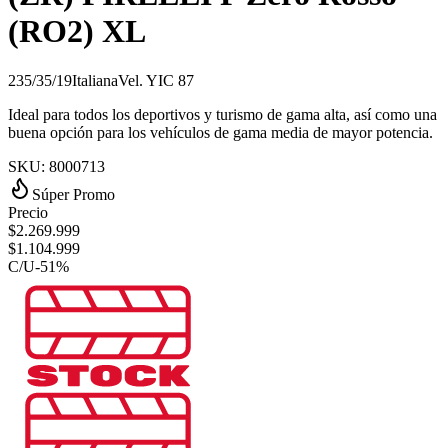
(RO2) XL
235/35/19
Italiana
Vel.
Y
IC
87
Ideal para todos los deportivos y turismo de gama alta, así como una
buena opción para los vehículos de gama media de mayor potencia.
SKU:
8000713
Súper Promo
Precio
$
2.269.999
$
1.104.999
C/U
-
51
%