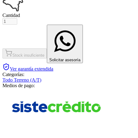
Cantidad
Stock insuficiente
Solicitar asesoría
Ver garantía extendida
Categorías:
Todo Terreno (A/T)
Medios de pago: