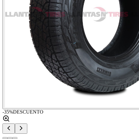
-
35
%
DESCUENTO