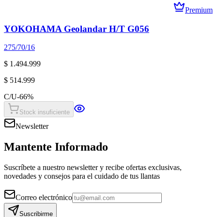
Premium
YOKOHAMA Geolandar H/T G056
275/70/16
$ 1.494.999
$ 514.999
C/U
-
66
%
Stock insuficiente
Newsletter
Mantente Informado
Suscríbete a nuestro newsletter y recibe ofertas exclusivas,
novedades y consejos para el cuidado de tus llantas
Correo electrónico
Suscribirme