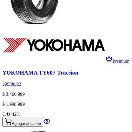
Premium
YOKOHAMA TY607 Traccion
295/80/22
$ 3.466.999
$ 1.998.999
C/U
-
42
%
Agregar al carrito