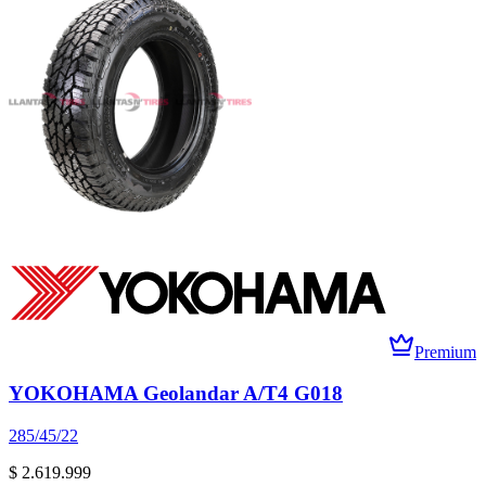
Premium
YOKOHAMA Geolandar A/T4 G018
285/45/22
$ 2.619.999