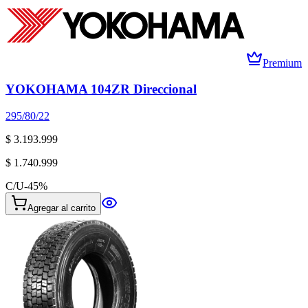
Premium
YOKOHAMA 104ZR Direccional
295/80/22
$ 3.193.999
$ 1.740.999
C/U
-
45
%
Agregar al carrito