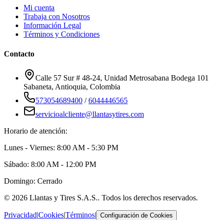
Mi cuenta
Trabaja con Nosotros
Información Legal
Términos y Condiciones
Contacto
Calle 57 Sur # 48-24, Unidad Metrosabana Bodega 101
Sabaneta
,
Antioquia
, Colombia
573054689400
/
6044446565
servicioalcliente@llantasytires.com
Horario de atención:
Lunes - Viernes: 8:00 AM - 5:30 PM
Sábado: 8:00 AM - 12:00 PM
Domingo: Cerrado
©
2026
Llantas y Tires S.A.S.
. Todos los derechos reservados.
Privacidad
|
Cookies
|
Términos
|
Configuración de Cookies