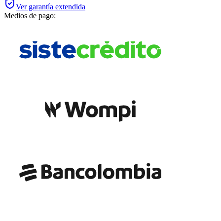
Ver garantía extendida
Medios de pago: