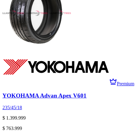
Premium
YOKOHAMA Advan Apex V601
235/45/18
$ 1.399.999
$ 763.999