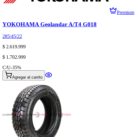
Premium
YOKOHAMA Geolandar A/T4 G018
285/45/22
$ 2.619.999
$ 1.702.999
C/U
-
35
%
Agregar al carrito