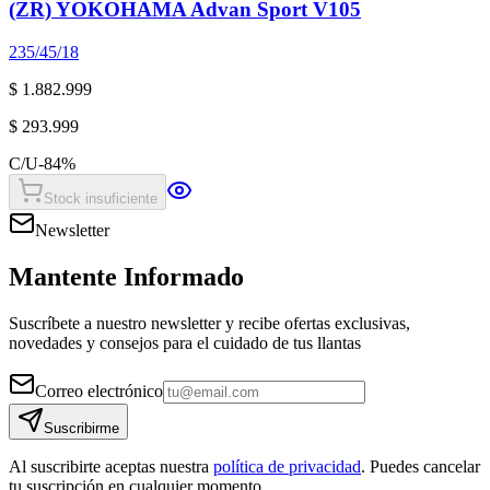
(ZR) YOKOHAMA Advan Sport V105
235/45/18
$ 1.882.999
$ 293.999
C/U
-
84
%
Stock insuficiente
Newsletter
Mantente Informado
Suscríbete a nuestro newsletter y recibe ofertas exclusivas,
novedades y consejos para el cuidado de tus llantas
Correo electrónico
Suscribirme
Al suscribirte aceptas nuestra
política de privacidad
. Puedes cancelar
tu suscripción en cualquier momento.