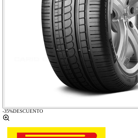
-
35
%
DESCUENTO