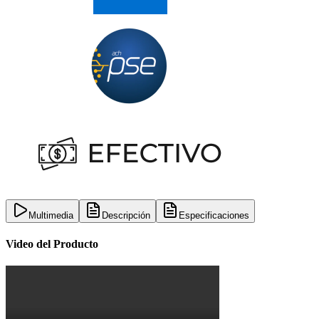
Multimedia
Descripción
Especificaciones
Video del Producto