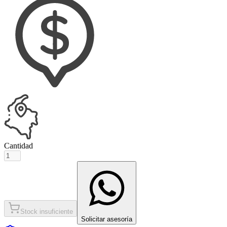
Cantidad
Stock insuficiente
Solicitar asesoría