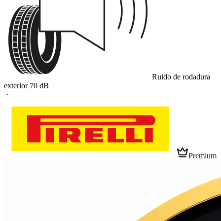
Ruido de rodadura
exterior
70
dB
A
Premium