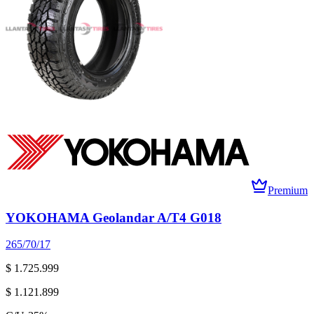
Premium
YOKOHAMA Geolandar A/T4 G018
265/70/17
$ 1.725.999
$ 1.121.899