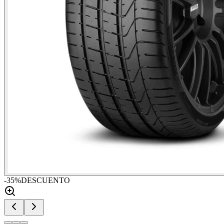
-
35
%
DESCUENTO