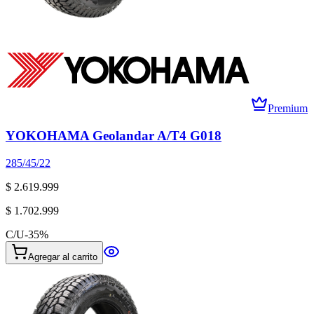
Premium
YOKOHAMA Geolandar A/T4 G018
285/45/22
$ 2.619.999
$ 1.702.999
C/U
-
35
%
Agregar al carrito