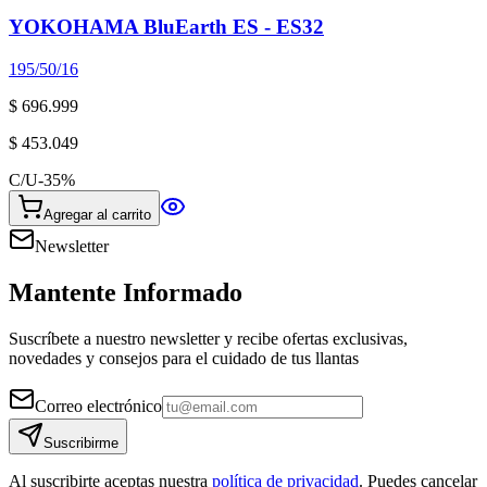
YOKOHAMA BluEarth ES - ES32
195/50/16
$ 696.999
$ 453.049
C/U
-
35
%
Agregar al carrito
Newsletter
Mantente Informado
Suscríbete a nuestro newsletter y recibe ofertas exclusivas,
novedades y consejos para el cuidado de tus llantas
Correo electrónico
Suscribirme
Al suscribirte aceptas nuestra
política de privacidad
. Puedes cancelar