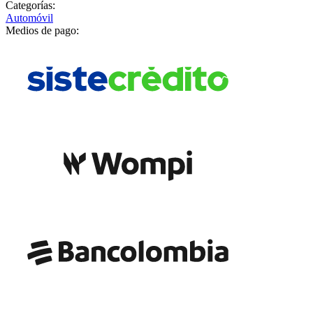
Categorías:
Automóvil
Medios de pago: