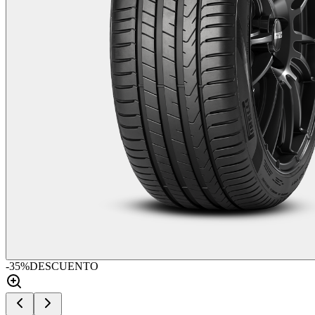
-
35
%
DESCUENTO