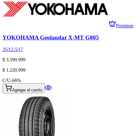
Premium
YOKOHAMA Geolandar X-MT G005
35/12.5/17
$ 3.599.999
$ 1.220.999
C/U
-
66
%
Agregar al carrito