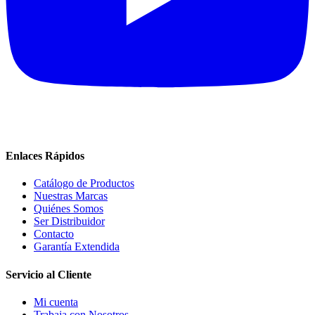
Enlaces Rápidos
Catálogo de Productos
Nuestras Marcas
Quiénes Somos
Ser Distribuidor
Contacto
Garantía Extendida
Servicio al Cliente
Mi cuenta
Trabaja con Nosotros