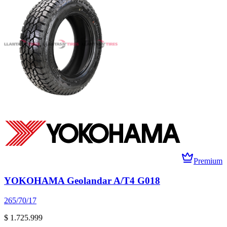
Premium
YOKOHAMA Geolandar A/T4 G018
265/70/17
$ 1.725.999