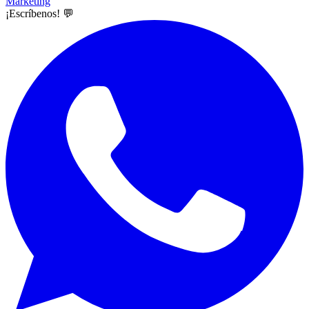
Marketing
¡Escríbenos! 💬