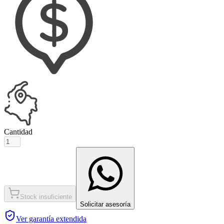
Cantidad
Stock insuficiente
Solicitar asesoría
Ver garantía extendida