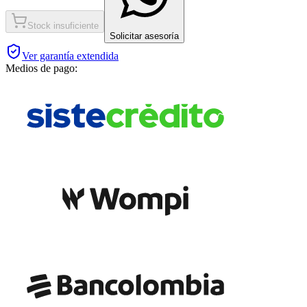
Stock insuficiente
Solicitar asesoría
Ver garantía extendida
Medios de pago: