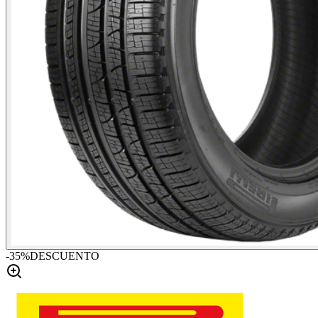
-
35
%
DESCUENTO