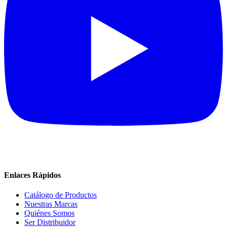
Enlaces Rápidos
Catálogo de Productos
Nuestras Marcas
Quiénes Somos
Ser Distribuidor