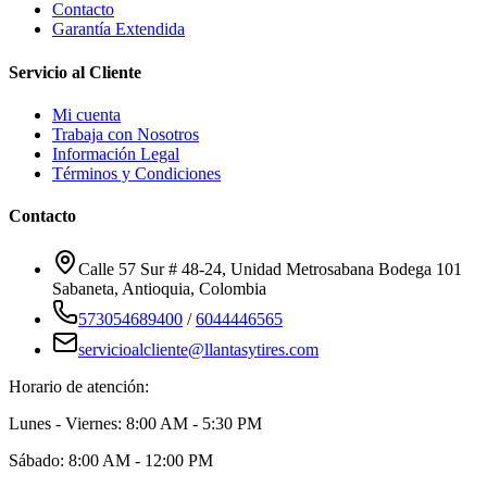
Contacto
Garantía Extendida
Servicio al Cliente
Mi cuenta
Trabaja con Nosotros
Información Legal
Términos y Condiciones
Contacto
Calle 57 Sur # 48-24, Unidad Metrosabana Bodega 101
Sabaneta
,
Antioquia
, Colombia
573054689400
/
6044446565
servicioalcliente@llantasytires.com
Horario de atención:
Lunes - Viernes: 8:00 AM - 5:30 PM
Sábado: 8:00 AM - 12:00 PM