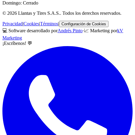
Domingo: Cerrado
©
2026
Llantas y Tires S.A.S.
. Todos los derechos reservados.
Privacidad
|
Cookies
|
Términos
|
Configuración de Cookies
💻 Software desarrollado por
Andrés Pinto
·
📈 Marketing por
kV
Marketing
¡Escríbenos! 💬