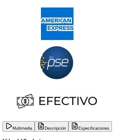
Multimedia
Descripción
Especificaciones