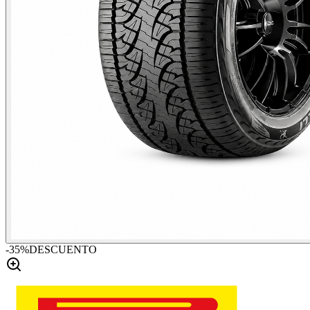
-
35
%
DESCUENTO