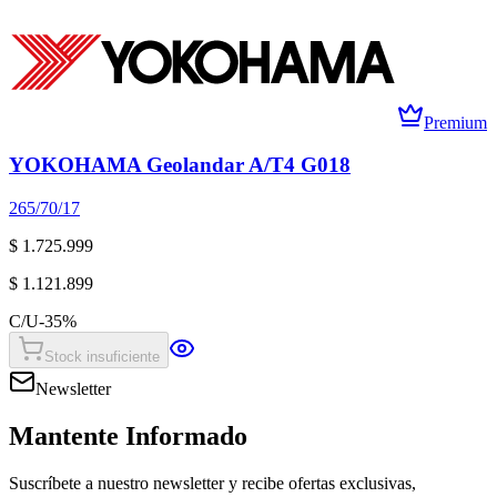
Premium
YOKOHAMA Geolandar A/T4 G018
265/70/17
$ 1.725.999
$ 1.121.899
C/U
-
35
%
Stock insuficiente
Newsletter
Mantente Informado
Suscríbete a nuestro newsletter y recibe ofertas exclusivas,