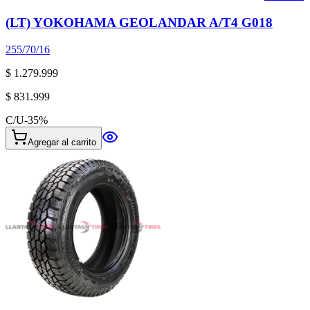
(LT) YOKOHAMA GEOLANDAR A/T4 G018
255/70/16
$ 1.279.999
$ 831.999
C/U
-
35
%
Agregar al carrito