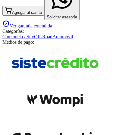
Agregar al carrito
Solicitar asesoría
Ver garantía extendida
Categorías:
Camioneta / Suv
Off-Road
Automóvil
Medios de pago: