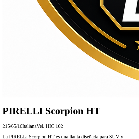
PIRELLI Scorpion HT
215/65/16
Italiana
Vel.
H
IC
102
La PIRELLI Scorpion HT es una llanta diseñada para SUV y