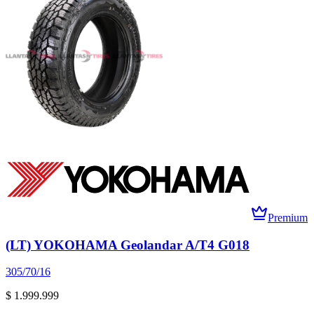
Premium
(LT) YOKOHAMA Geolandar A/T4 G018
305/70/16
$ 1.999.999