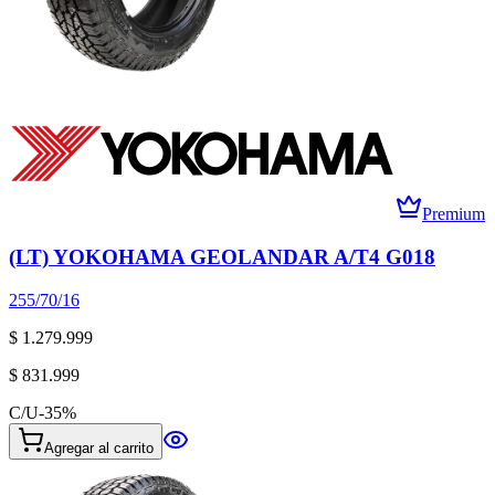
Premium
(LT) YOKOHAMA GEOLANDAR A/T4 G018
255/70/16
$ 1.279.999
$ 831.999
C/U
-
35
%
Agregar al carrito