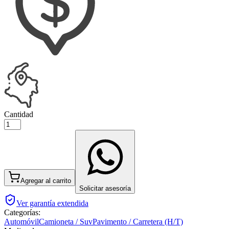
Cantidad
Agregar al carrito
Solicitar asesoría
Ver garantía extendida
Categorías:
Automóvil
Camioneta / Suv
Pavimento / Carretera (H/T)