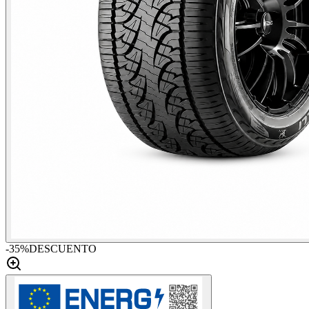
-
35
%
DESCUENTO