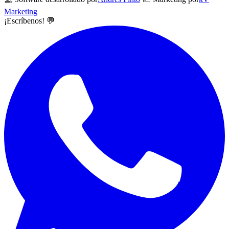
Marketing
¡Escríbenos! 💬