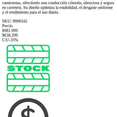
camionetas, ofreciendo una conducción cómoda, silenciosa y segura
en carretera. Su diseño optimiza la estabilidad, el desgaste uniforme
y el rendimiento para el uso diario.
SKU:
9000342
Precio
$
981.999
$
638.299
C/U
-
35
%