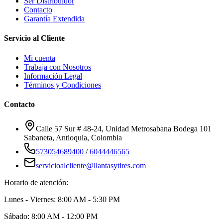
Ser Distribuidor
Contacto
Garantía Extendida
Servicio al Cliente
Mi cuenta
Trabaja con Nosotros
Información Legal
Términos y Condiciones
Contacto
Calle 57 Sur # 48-24, Unidad Metrosabana Bodega 101
Sabaneta
,
Antioquia
, Colombia
573054689400
/
6044446565
servicioalcliente@llantasytires.com
Horario de atención:
Lunes - Viernes: 8:00 AM - 5:30 PM
Sábado: 8:00 AM - 12:00 PM