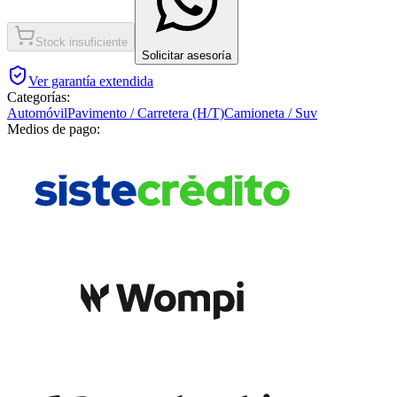
Stock insuficiente
Solicitar asesoría
Ver garantía extendida
Categorías:
Automóvil
Pavimento / Carretera (H/T)
Camioneta / Suv
Medios de pago: