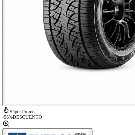
Súper Promo
-
56
%
DESCUENTO