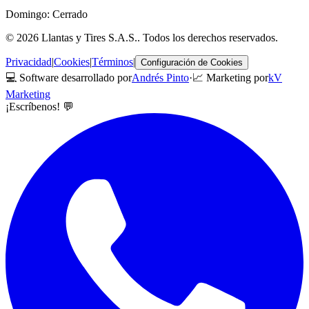
Domingo: Cerrado
©
2026
Llantas y Tires S.A.S.
. Todos los derechos reservados.
Privacidad
|
Cookies
|
Términos
|
Configuración de Cookies
💻 Software desarrollado por
Andrés Pinto
·
📈 Marketing por
kV
Marketing
¡Escríbenos! 💬