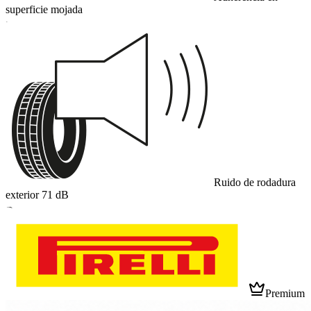
superficie mojada
C
Ruido de rodadura
exterior
71
dB
B
Premium