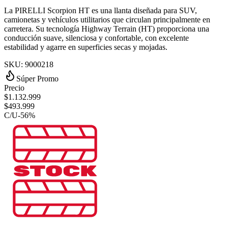
La PIRELLI Scorpion HT es una llanta diseñada para SUV,
camionetas y vehículos utilitarios que circulan principalmente en
carretera. Su tecnología Highway Terrain (HT) proporciona una
conducción suave, silenciosa y confortable, con excelente
estabilidad y agarre en superficies secas y mojadas.
SKU:
9000218
Súper Promo
Precio
$
1.132.999
$
493.999
C/U
-
56
%