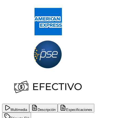
Multimedia
Descripción
Especificaciones