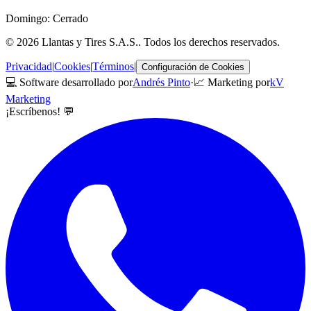
Domingo: Cerrado
©
2026
Llantas y Tires S.A.S.
. Todos los derechos reservados.
Privacidad
|
Cookies
|
Términos
|
Configuración de Cookies
💻 Software desarrollado por
Andrés Pinto
·
📈 Marketing por
kV
Marketing
¡Escríbenos! 💬