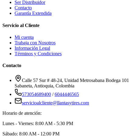
Ser Distribuidor
Contacto
Garantía Extendida
Servicio al Cliente
Mi cuenta
Trabaja con Nosotros
Información Legal
Términos y Condiciones
Contacto
Calle 57 Sur # 48-24, Unidad Metrosabana Bodega 101
Sabaneta
,
Antioquia
, Colombia
573054689400
/
6044446565
servicioalcliente@llantasytires.com
Horario de atención:
Lunes - Viernes: 8:00 AM - 5:30 PM
Sábado: 8:00 AM - 12:00 PM