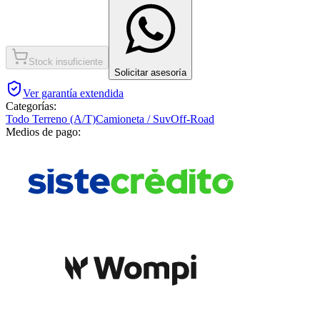
Stock insuficiente
Solicitar asesoría
Ver garantía extendida
Categorías:
Todo Terreno (A/T)
Camioneta / Suv
Off-Road
Medios de pago: