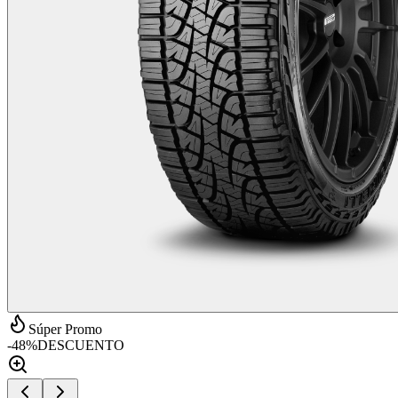
Súper Promo
-
48
%
DESCUENTO