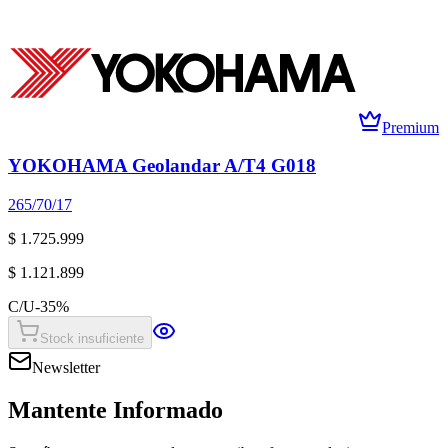
Premium
YOKOHAMA Geolandar A/T4 G018
265/70/17
$ 1.725.999
$ 1.121.899
C/U
-
35
%
Stock insuficiente
Newsletter
Mantente Informado