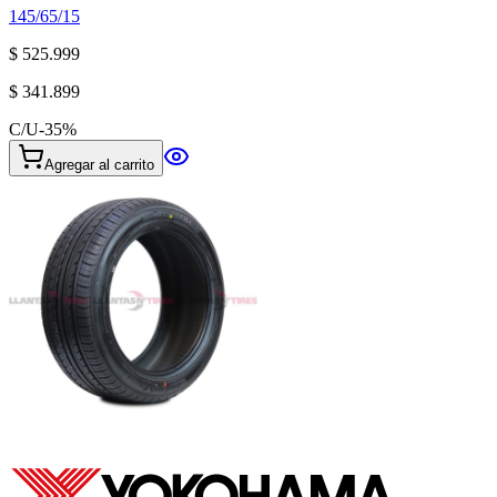
145/65/15
$ 525.999
$ 341.899
C/U
-
35
%
Agregar al carrito