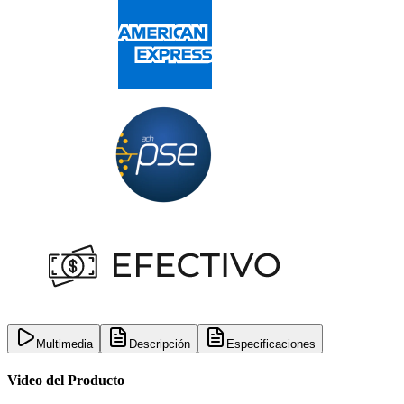
Multimedia
Descripción
Especificaciones
Video del Producto