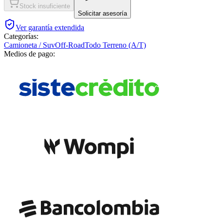
Stock insuficiente
Solicitar asesoría
Ver garantía extendida
Categorías:
Camioneta / Suv
Off-Road
Todo Terreno (A/T)
Medios de pago: