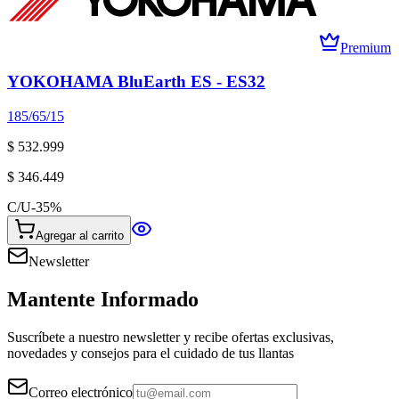
Premium
YOKOHAMA BluEarth ES - ES32
185/65/15
$ 532.999
$ 346.449
C/U
-
35
%
Agregar al carrito
Newsletter
Mantente Informado
Suscríbete a nuestro newsletter y recibe ofertas exclusivas,
novedades y consejos para el cuidado de tus llantas
Correo electrónico