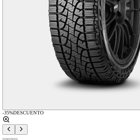
-
35
%
DESCUENTO