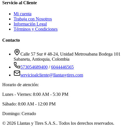
Servicio al Cliente
Mi cuenta
Trabaja con Nosotros
Información Legal
Términos y Condiciones
Contacto
Calle 57 Sur # 48-24, Unidad Metrosabana Bodega 101
Sabaneta
,
Antioquia
, Colombia
573054689400
/
6044446565
servicioalcliente@llantasytires.com
Horario de atención:
Lunes - Viernes: 8:00 AM - 5:30 PM
Sábado: 8:00 AM - 12:00 PM
Domingo: Cerrado
©
2026
Llantas y Tires S.A.S.
. Todos los derechos reservados.