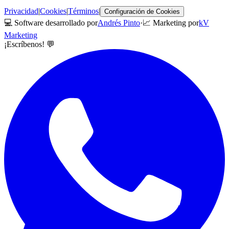
Privacidad
|
Cookies
|
Términos
|
Configuración de Cookies
💻 Software desarrollado por
Andrés Pinto
·
📈 Marketing por
kV
Marketing
¡Escríbenos! 💬