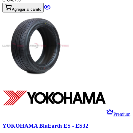
Agregar al carrito
Premium
YOKOHAMA BluEarth ES - ES32