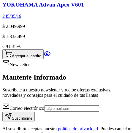
YOKOHAMA Advan Apex V601
245/35/19
$ 2.049.999
$ 1.332.499
C/U
-
35
%
Agregar al carrito
Newsletter
Mantente Informado
Suscríbete a nuestro newsletter y recibe ofertas exclusivas,
novedades y consejos para el cuidado de tus llantas
Correo electrónico
Suscribirme
Al suscribirte aceptas nuestra
política de privacidad
. Puedes cancelar