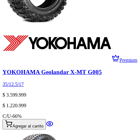
Premium
YOKOHAMA Geolandar X-MT G005
35/12.5/17
$ 3.599.999
$ 1.220.999
C/U
-
66
%
Agregar al carrito