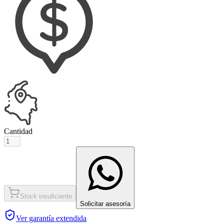
Cantidad
Stock insuficiente
Solicitar asesoría
Ver garantía extendida