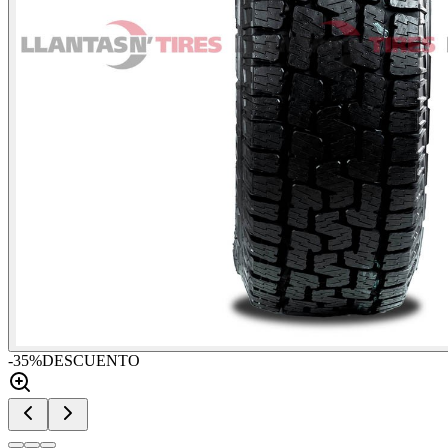
-
35
%
DESCUENTO