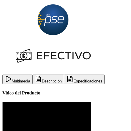
Multimedia
Descripción
Especificaciones
Video del Producto