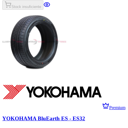
Stock insuficiente
Premium
YOKOHAMA BluEarth ES - ES32