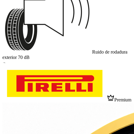
Ruido de rodadura
exterior
70
dB
B
Premium