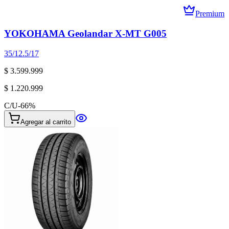
Premium
YOKOHAMA Geolandar X-MT G005
35/12.5/17
$ 3.599.999
$ 1.220.999
C/U
-
66
%
Agregar al carrito