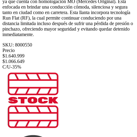
ya que cuenta con homologación MO (Mercedes Original). Está
enfocada en brindar una conducción cómoda, silenciosa y segura
tanto en ciudad como en carretera. Esta llanta incorpora tecnología
Run Flat (RF), la cual permite continuar conduciendo por una
distancia limitada incluso después de sufrir una pérdida de presión o
pinchazo, ofreciendo mayor seguridad y evitando quedar detenido
inmediatamente.
SKU:
8000550
Precio
$
1.640.999
$
1.066.649
C/U
-
35
%