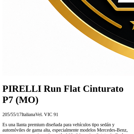
PIRELLI Run Flat Cinturato
P7 (MO)
205/55/17
Italiana
Vel.
V
IC
91
Es una llanta premium diseñada para vehículos tipo sedán y
automóviles de gama alta, especialmente modelos Mercedes-Benz,