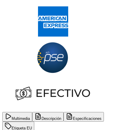
Multimedia
Descripción
Especificaciones
Etiqueta EU