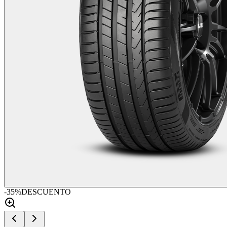
-
35
%
DESCUENTO