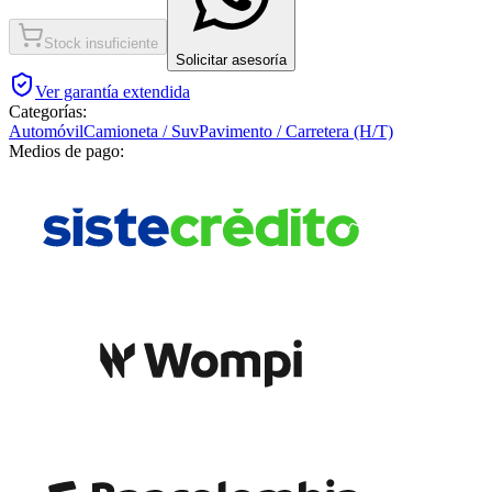
Stock insuficiente
Solicitar asesoría
Ver garantía extendida
Categorías:
Automóvil
Camioneta / Suv
Pavimento / Carretera (H/T)
Medios de pago: