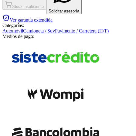
Stock insuficiente
Solicitar asesoría
Ver garantía extendida
Categorías:
Automóvil
Camioneta / Suv
Pavimento / Carretera (H/T)
Medios de pago: