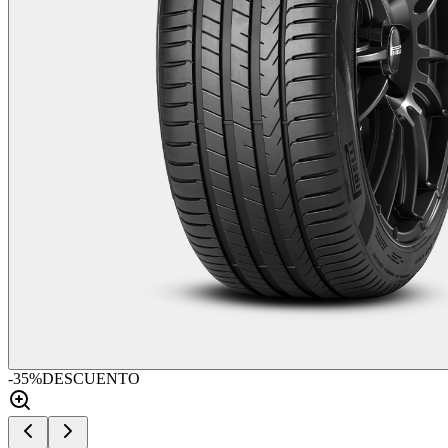
-
35
%
DESCUENTO