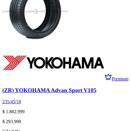
Premium
(ZR) YOKOHAMA Advan Sport V105
235/45/18
$ 1.882.999
$ 293.999