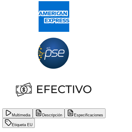
Multimedia
Descripción
Especificaciones
Etiqueta EU