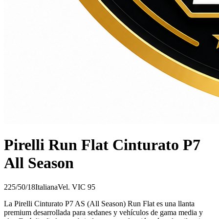
Pirelli Run Flat Cinturato P7
All Season
225/50/18
Italiana
Vel.
V
IC
95
La Pirelli Cinturato P7 AS (All Season) Run Flat es una llanta
premium desarrollada para sedanes y vehículos de gama media y