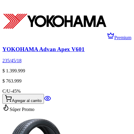
Premium
YOKOHAMA Advan Apex V601
235/45/18
$ 1.399.999
$ 763.999
C/U
-
45
%
Agregar al carrito
Súper Promo