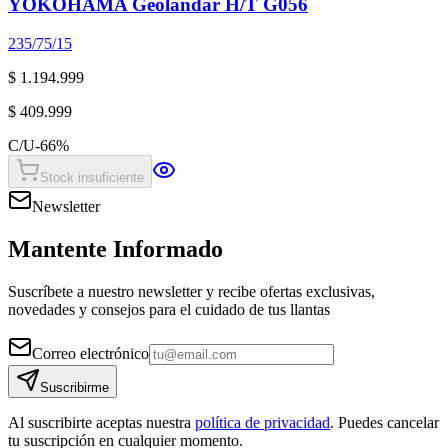
YOKOHAMA Geolandar H/T G056
235/75/15
$ 1.194.999
$ 409.999
C/U
-
66
%
Stock insuficiente
Newsletter
Mantente Informado
Suscríbete a nuestro newsletter y recibe ofertas exclusivas,
novedades y consejos para el cuidado de tus llantas
Correo electrónico
Suscribirme
Al suscribirte aceptas nuestra
política de privacidad
. Puedes cancelar
tu suscripción en cualquier momento.