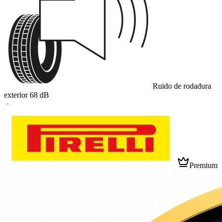
Ruido de rodadura
exterior
68
dB
A
Premium