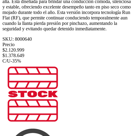
alta. Está diseñada para brindar una conducción cómoda, silenciosa
y estable, ofreciendo excelente desempeño tanto en piso seco como
mojado durante todo el año. Esta versión incorpora tecnología Run
Flat (RF), que permite continuar conduciendo temporalmente aun
cuando la llanta pierda presión por pinchazo, aumentando la
seguridad y evitando quedar detenido inmediatamente.
SKU:
8000640
Precio
$
2.120.999
$
1.378.649
C/U
-
35
%