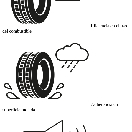
Eficiencia en el uso
del combustible
C
Adherencia en
superficie mojada
C