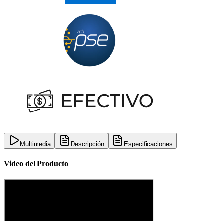
Multimedia
Descripción
Especificaciones
Video del Producto