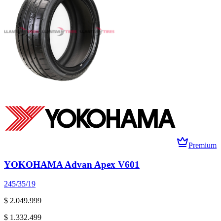
Premium
YOKOHAMA Advan Apex V601
245/35/19
$ 2.049.999
$ 1.332.499