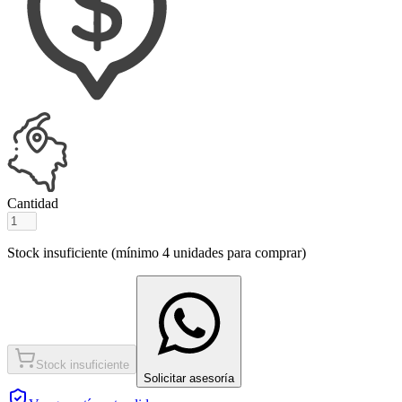
Cantidad
Stock insuficiente (mínimo
4
unidades para comprar)
Stock insuficiente
Solicitar asesoría