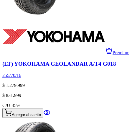
Premium
(LT) YOKOHAMA GEOLANDAR A/T4 G018
255/70/16
$ 1.279.999
$ 831.999
C/U
-
35
%
Agregar al carrito