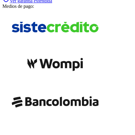
Ver garantía extendida
Medios de pago: