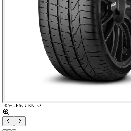
-
35
%
DESCUENTO