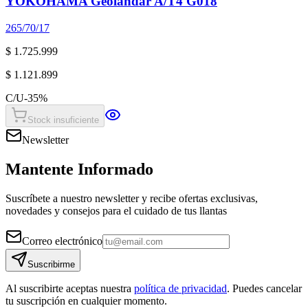
YOKOHAMA Geolandar A/T4 G018
265/70/17
$ 1.725.999
$ 1.121.899
C/U
-
35
%
Stock insuficiente
Newsletter
Mantente Informado
Suscríbete a nuestro newsletter y recibe ofertas exclusivas,
novedades y consejos para el cuidado de tus llantas
Correo electrónico
Suscribirme
Al suscribirte aceptas nuestra
política de privacidad
. Puedes cancelar
tu suscripción en cualquier momento.