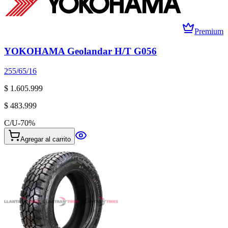
Premium
YOKOHAMA Geolandar H/T G056
255/65/16
$ 1.605.999
$ 483.999
C/U
-
70
%
Agregar al carrito