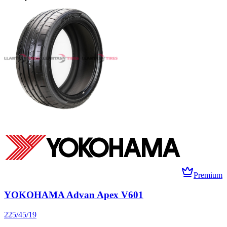
Premium
YOKOHAMA Advan Apex V601
225/45/19