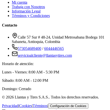
Mi cuenta
Trabaja con Nosotros
Información Legal
Términos y Condiciones
Contacto
Calle 57 Sur # 48-24, Unidad Metrosabana Bodega 101
Sabaneta
,
Antioquia
, Colombia
573054689400
/
6044446565
servicioalcliente@llantasytires.com
Horario de atención:
Lunes - Viernes: 8:00 AM - 5:30 PM
Sábado: 8:00 AM - 12:00 PM
Domingo: Cerrado
©
2026
Llantas y Tires S.A.S.
. Todos los derechos reservados.
Privacidad
|
Cookies
|
Términos
|
Configuración de Cookies