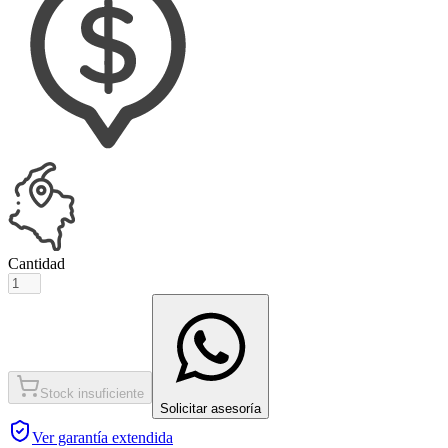
Cantidad
Stock insuficiente
Solicitar asesoría
Ver garantía extendida