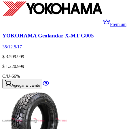
Premium
YOKOHAMA Geolandar X-MT G005
35/12.5/17
$ 3.599.999
$ 1.220.999
C/U
-
66
%
Agregar al carrito