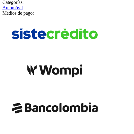
Categorías:
Automóvil
Medios de pago: