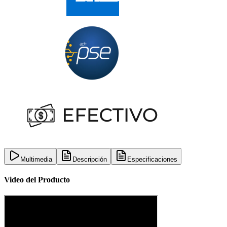
Multimedia
Descripción
Especificaciones
Video del Producto