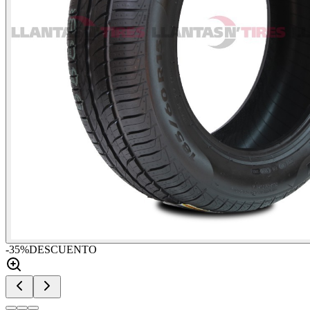
-
35
%
DESCUENTO