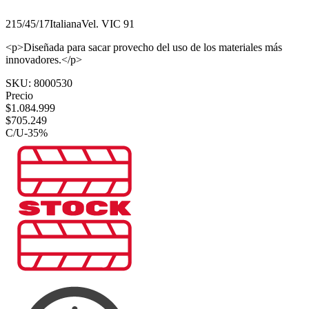
215/45/17
Italiana
Vel.
V
IC
91
<p>Diseñada para sacar provecho del uso de los materiales más
innovadores.</p>
SKU:
8000530
Precio
$
1.084.999
$
705.249
C/U
-
35
%