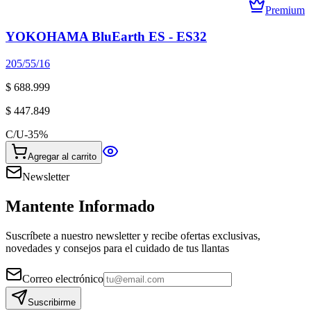
Premium
YOKOHAMA BluEarth ES - ES32
205/55/16
$ 688.999
$ 447.849
C/U
-
35
%
Agregar al carrito
Newsletter
Mantente Informado
Suscríbete a nuestro newsletter y recibe ofertas exclusivas,
novedades y consejos para el cuidado de tus llantas
Correo electrónico
Suscribirme