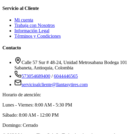
Servicio al Cliente
Mi cuenta
Trabaja con Nosotros
Información Legal
Términos y Condiciones
Contacto
Calle 57 Sur # 48-24, Unidad Metrosabana Bodega 101
Sabaneta
,
Antioquia
, Colombia
573054689400
/
6044446565
servicioalcliente@llantasytires.com
Horario de atención:
Lunes - Viernes: 8:00 AM - 5:30 PM
Sábado: 8:00 AM - 12:00 PM
Domingo: Cerrado