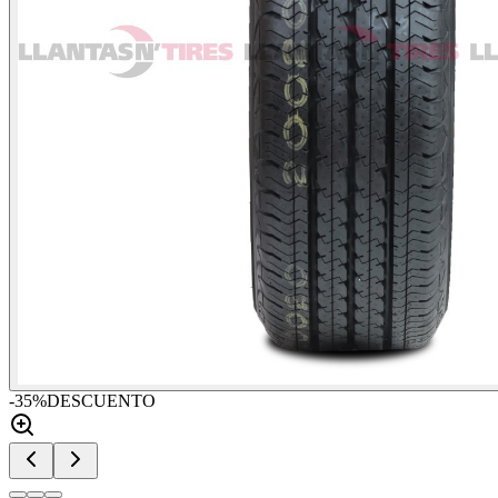
-
35
%
DESCUENTO