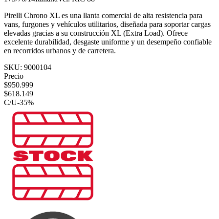
Pirelli Chrono XL es una llanta comercial de alta resistencia para
vans, furgones y vehículos utilitarios, diseñada para soportar cargas
elevadas gracias a su construcción XL (Extra Load). Ofrece
excelente durabilidad, desgaste uniforme y un desempeño confiable
en recorridos urbanos y de carretera.
SKU:
9000104
Precio
$
950.999
$
618.149
C/U
-
35
%