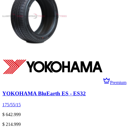
Premium
YOKOHAMA BluEarth ES - ES32
175/55/15
$ 642.999
$ 214.999