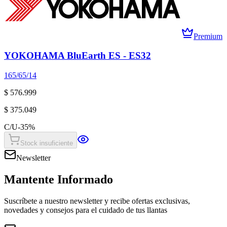
Premium
YOKOHAMA BluEarth ES - ES32
165/65/14
$ 576.999
$ 375.049
C/U
-
35
%
Stock insuficiente
Newsletter
Mantente Informado
Suscríbete a nuestro newsletter y recibe ofertas exclusivas,
novedades y consejos para el cuidado de tus llantas