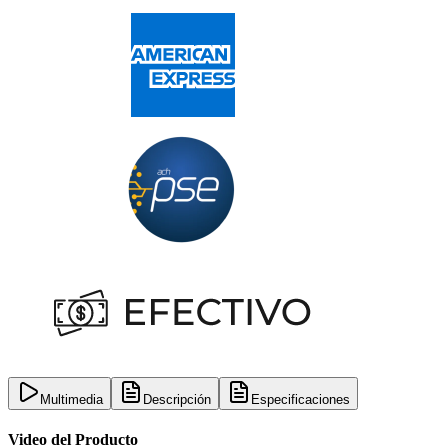
Multimedia
Descripción
Especificaciones
Video del Producto