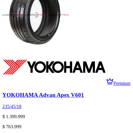
Premium
YOKOHAMA Advan Apex V601
235/45/18
$ 1.399.999
$ 763.999