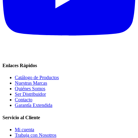
Enlaces Rápidos
Catálogo de Productos
Nuestras Marcas
Quiénes Somos
Ser Distribuidor
Contacto
Garantía Extendida
Servicio al Cliente
Mi cuenta
Trabaja con Nosotros