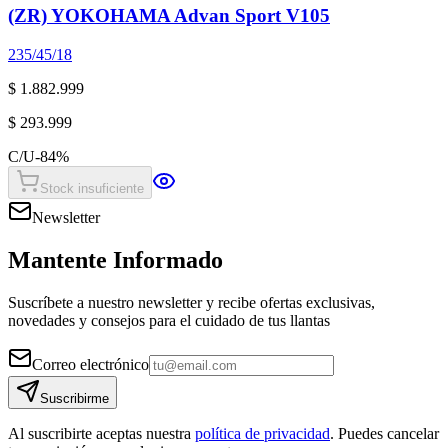
(ZR) YOKOHAMA Advan Sport V105
235/45/18
$ 1.882.999
$ 293.999
C/U
-
84
%
Stock insuficiente
Newsletter
Mantente Informado
Suscríbete a nuestro newsletter y recibe ofertas exclusivas,
novedades y consejos para el cuidado de tus llantas
Correo electrónico
Suscribirme
Al suscribirte aceptas nuestra
política de privacidad
. Puedes cancelar