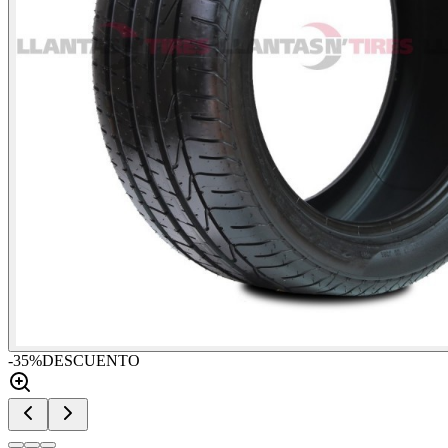
-
35
%
DESCUENTO