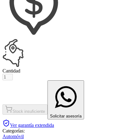
Cantidad
Stock insuficiente
Solicitar asesoría
Ver garantía extendida
Categorías:
Automóvil