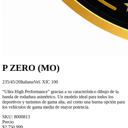
P ZERO (MO)
235/45/20
Italiana
Vel.
X
IC
100
“Ultra High Performance” gracias a su característico dibujo de la
banda de rodadura asimétrico. Un modelo ideal para todos los
deportivos y turismos de gama alta, así como una buena opción para
los vehículos de gama media de mayor potencia.
SKU:
8000813
Precio
$
2.750.999