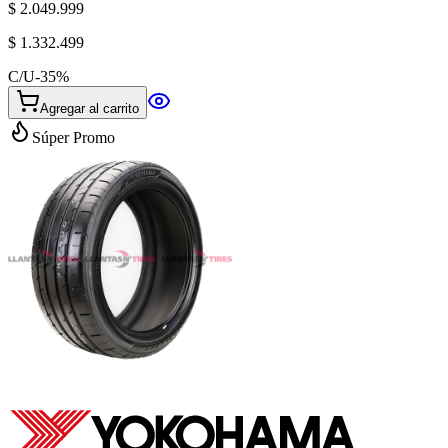
$ 2.049.999
$ 1.332.499
C/U
-
35
%
Agregar al carrito
Súper Promo