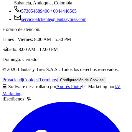
Sabaneta
,
Antioquia
, Colombia
573054689400
/
6044446565
servicioalcliente@llantasytires.com
Horario de atención:
Lunes - Viernes: 8:00 AM - 5:30 PM
Sábado: 8:00 AM - 12:00 PM
Domingo: Cerrado
©
2026
Llantas y Tires S.A.S.
. Todos los derechos reservados.
Privacidad
|
Cookies
|
Términos
|
Configuración de Cookies
💻 Software desarrollado por
Andrés Pinto
·
📈 Marketing por
kV
Marketing
¡Escríbenos! 💬