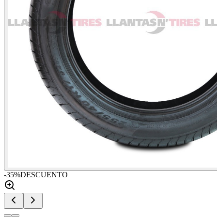
-
35
%
DESCUENTO