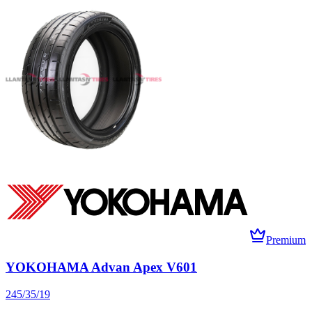
Premium
YOKOHAMA Advan Apex V601
245/35/19