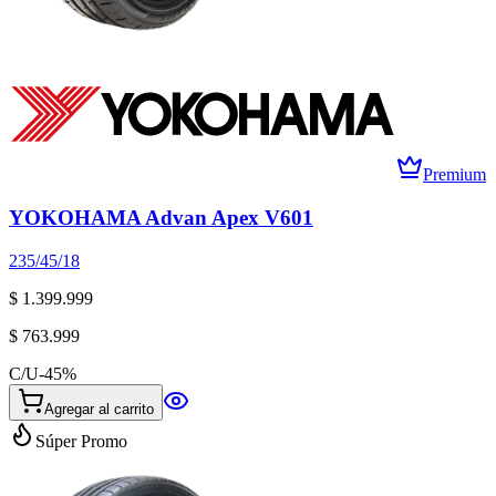
Premium
YOKOHAMA Advan Apex V601
235/45/18
$ 1.399.999
$ 763.999
C/U
-
45
%
Agregar al carrito
Súper Promo