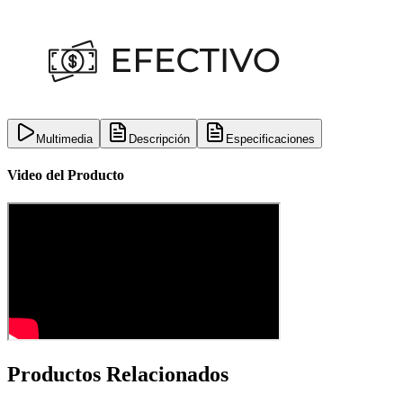
Multimedia
Descripción
Especificaciones
Video del Producto
Productos Relacionados