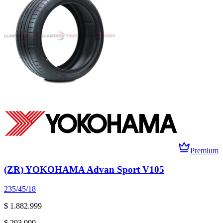
Premium
(ZR) YOKOHAMA Advan Sport V105
235/45/18
$ 1.882.999
$ 293.999