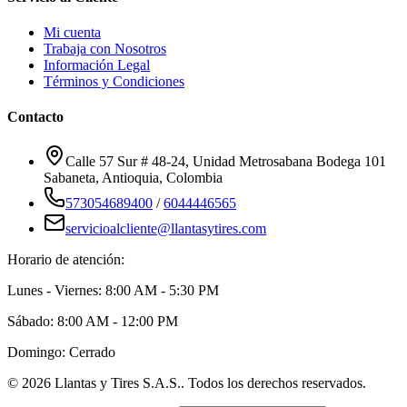
Mi cuenta
Trabaja con Nosotros
Información Legal
Términos y Condiciones
Contacto
Calle 57 Sur # 48-24, Unidad Metrosabana Bodega 101
Sabaneta
,
Antioquia
, Colombia
573054689400
/
6044446565
servicioalcliente@llantasytires.com
Horario de atención:
Lunes - Viernes: 8:00 AM - 5:30 PM
Sábado: 8:00 AM - 12:00 PM
Domingo: Cerrado
©
2026
Llantas y Tires S.A.S.
. Todos los derechos reservados.