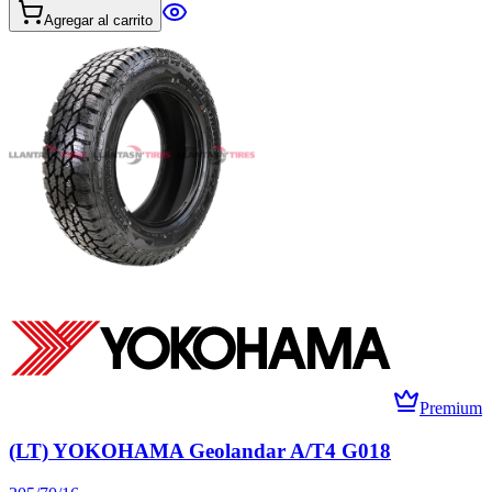
Agregar al carrito
Premium
(LT) YOKOHAMA Geolandar A/T4 G018