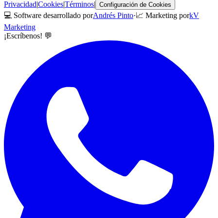
Privacidad
|
Cookies
|
Términos
|
Configuración de Cookies
💻 Software desarrollado por
Andrés Pinto
·
📈 Marketing por
kV
Marketing
¡Escríbenos! 💬