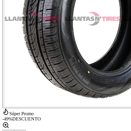
Súper Promo
-
49
%
DESCUENTO