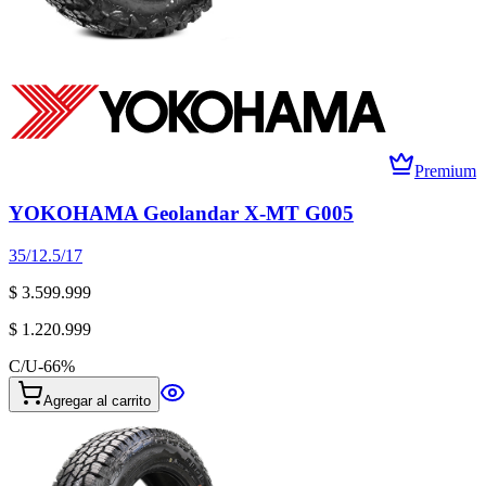
Premium
YOKOHAMA Geolandar X-MT G005
35/12.5/17
$ 3.599.999
$ 1.220.999
C/U
-
66
%
Agregar al carrito