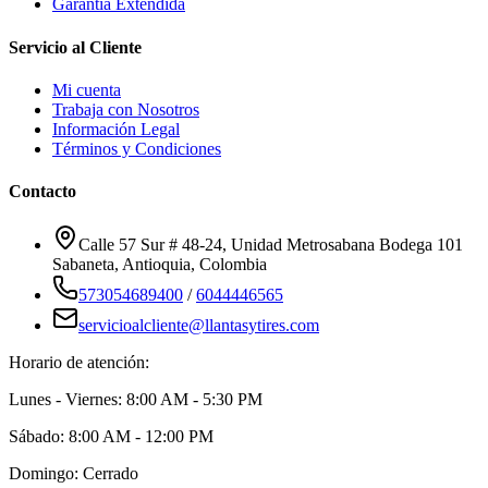
Garantía Extendida
Servicio al Cliente
Mi cuenta
Trabaja con Nosotros
Información Legal
Términos y Condiciones
Contacto
Calle 57 Sur # 48-24, Unidad Metrosabana Bodega 101
Sabaneta
,
Antioquia
, Colombia
573054689400
/
6044446565
servicioalcliente@llantasytires.com
Horario de atención:
Lunes - Viernes: 8:00 AM - 5:30 PM
Sábado: 8:00 AM - 12:00 PM
Domingo: Cerrado