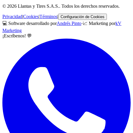
©
2026
Llantas y Tires S.A.S.
. Todos los derechos reservados.
Privacidad
|
Cookies
|
Términos
|
Configuración de Cookies
💻 Software desarrollado por
Andrés Pinto
·
📈 Marketing por
kV
Marketing
¡Escríbenos! 💬