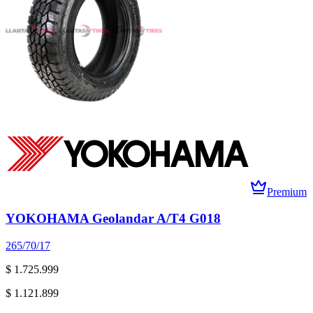
Premium
YOKOHAMA Geolandar A/T4 G018
265/70/17
$ 1.725.999
$ 1.121.899