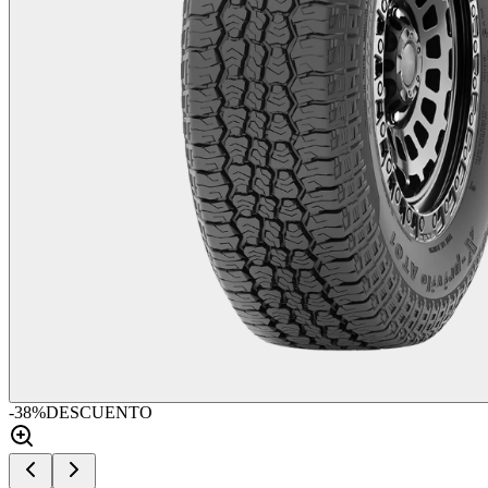
-
38
%
DESCUENTO