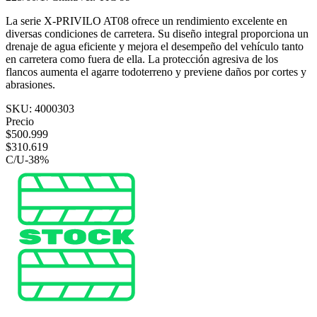
La serie X-PRIVILO AT08 ofrece un rendimiento excelente en
diversas condiciones de carretera. Su diseño integral proporciona un
drenaje de agua eficiente y mejora el desempeño del vehículo tanto
en carretera como fuera de ella. La protección agresiva de los
flancos aumenta el agarre todoterreno y previene daños por cortes y
abrasiones.
SKU:
4000303
Precio
$
500.999
$
310.619
C/U
-
38
%