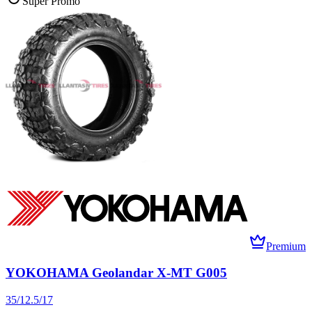
Súper Promo
Premium
YOKOHAMA Geolandar X-MT G005
35/12.5/17