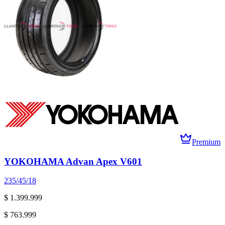
Premium
YOKOHAMA Advan Apex V601
235/45/18
$ 1.399.999
$ 763.999