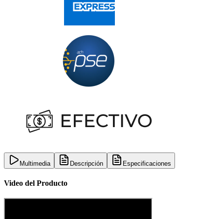
Multimedia
Descripción
Especificaciones
Video del Producto