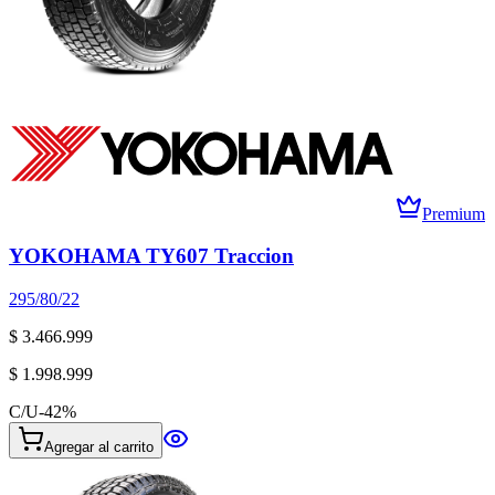
Premium
YOKOHAMA TY607 Traccion
295/80/22
$ 3.466.999
$ 1.998.999
C/U
-
42
%
Agregar al carrito