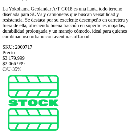
La Yokohama Geolandar A/T G018 es una llanta todo terreno
diseñada para SUVs y camionetas que buscan versatilidad y
resistencia. Se destaca por su excelente desempeño en carretera y
fuera de ella, ofreciendo buena tracción en superficies mojadas,
durabilidad prolongada y un manejo cómodo, ideal para quienes
combinan uso urbano con aventuras off-road.
SKU:
2000717
Precio
$
3.179.999
$
2.066.999
C/U
-
35
%