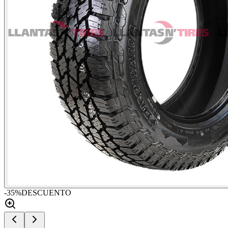
-
35
%
DESCUENTO