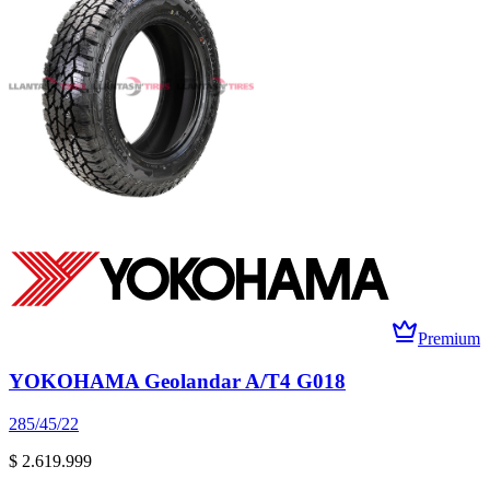
Premium
YOKOHAMA Geolandar A/T4 G018
285/45/22
$ 2.619.999