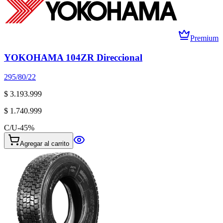
Premium
YOKOHAMA 104ZR Direccional
295/80/22
$ 3.193.999
$ 1.740.999
C/U
-
45
%
Agregar al carrito