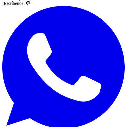
¡Escríbenos! 💬