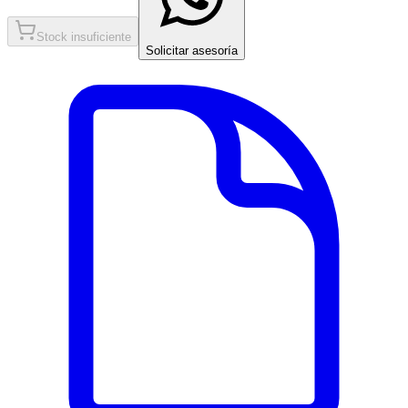
Stock insuficiente
Solicitar asesoría