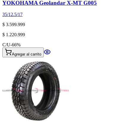
YOKOHAMA Geolandar X-MT G005
35/12.5/17
$ 3.599.999
$ 1.220.999
C/U
-
66
%
Agregar al carrito