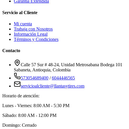
Garantía Extendida
Servicio al Cliente
Mi cuenta
Trabaja con Nosotros
Información Legal
Términos y Condiciones
Contacto
Calle 57 Sur # 48-24, Unidad Metrosabana Bodega 101
Sabaneta
,
Antioquia
, Colombia
573054689400
/
6044446565
servicioalcliente@llantasytires.com
Horario de atención:
Lunes - Viernes: 8:00 AM - 5:30 PM
Sábado: 8:00 AM - 12:00 PM
Domingo: Cerrado