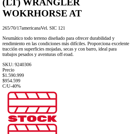
(LT) WRANGLER
WOKRHORSE AT
265/70/17
americana
Vel.
S
IC
121
Neumático todo terreno diseñado para ofrecer durabilidad y
rendimiento en las condiciones más difíciles. Proporciona excelente
tracción en superficies mojadas, secas y con barro, ideal para
trabajos pesados y aventuras off-road.
SKU:
9240306
Precio
$
1.590.999
$
954.599
C/U
-
40
%