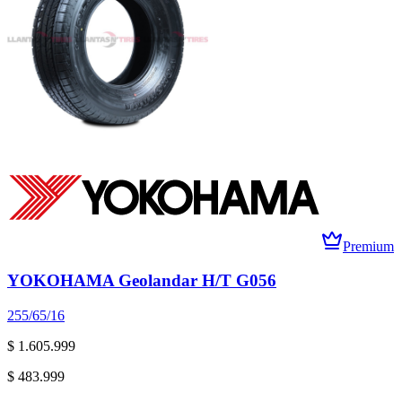
Premium
YOKOHAMA Geolandar H/T G056
255/65/16
$ 1.605.999
$ 483.999