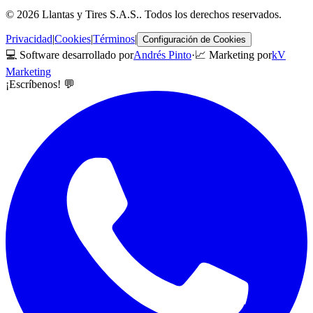
©
2026
Llantas y Tires S.A.S.
. Todos los derechos reservados.
Privacidad
|
Cookies
|
Términos
|
Configuración de Cookies
💻 Software desarrollado por
Andrés Pinto
·
📈 Marketing por
kV
Marketing
¡Escríbenos! 💬