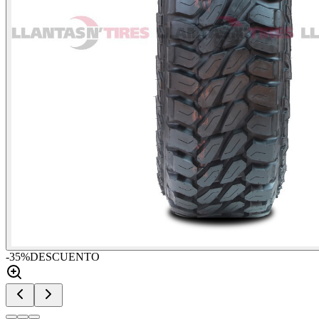
-
35
%
DESCUENTO