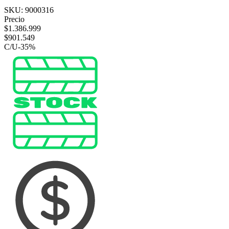
SKU:
9000316
Precio
$
1.386.999
$
901.549
C/U
-
35
%