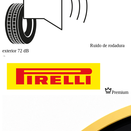
Ruido de rodadura
exterior
72
dB
B
Premium