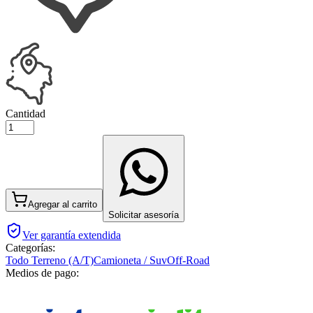
Cantidad
Agregar al carrito
Solicitar asesoría
Ver garantía extendida
Categorías:
Todo Terreno (A/T)
Camioneta / Suv
Off-Road
Medios de pago: