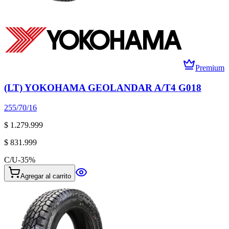
Premium
(LT) YOKOHAMA GEOLANDAR A/T4 G018
255/70/16
$ 1.279.999
$ 831.999
C/U
-
35
%
Agregar al carrito