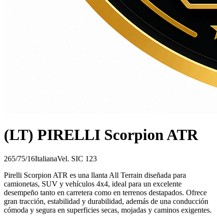
(LT) PIRELLI Scorpion ATR
265/75/16
Italiana
Vel.
S
IC
123
Pirelli Scorpion ATR es una llanta All Terrain diseñada para
camionetas, SUV y vehículos 4x4, ideal para un excelente
desempeño tanto en carretera como en terrenos destapados. Ofrece
gran tracción, estabilidad y durabilidad, además de una conducción
cómoda y segura en superficies secas, mojadas y caminos exigentes.