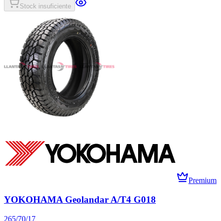
Stock insuficiente
Premium
YOKOHAMA Geolandar A/T4 G018
265/70/17