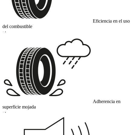
Eficiencia en el uso
del combustible
D
Adherencia en
superficie mojada
D