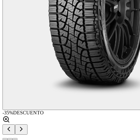
-
35
%
DESCUENTO