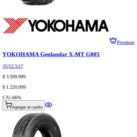
Premium
YOKOHAMA Geolandar X-MT G005
35/12.5/17
$ 3.599.999
$ 1.220.999
C/U
-
66
%
Agregar al carrito