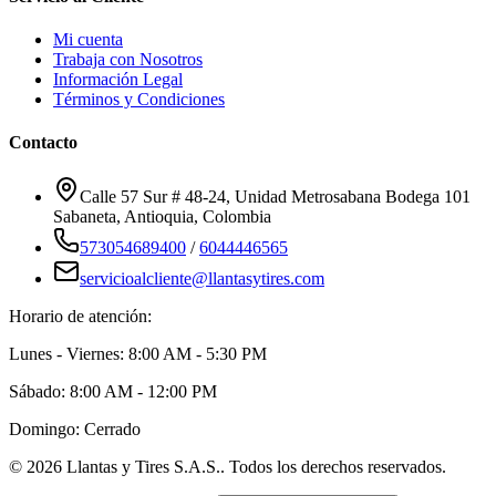
Mi cuenta
Trabaja con Nosotros
Información Legal
Términos y Condiciones
Contacto
Calle 57 Sur # 48-24, Unidad Metrosabana Bodega 101
Sabaneta
,
Antioquia
, Colombia
573054689400
/
6044446565
servicioalcliente@llantasytires.com
Horario de atención:
Lunes - Viernes: 8:00 AM - 5:30 PM
Sábado: 8:00 AM - 12:00 PM
Domingo: Cerrado
©
2026
Llantas y Tires S.A.S.
. Todos los derechos reservados.