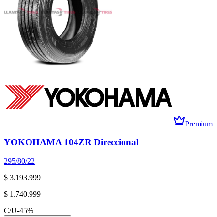
Premium
YOKOHAMA 104ZR Direccional
295/80/22
$ 3.193.999
$ 1.740.999
C/U
-
45
%