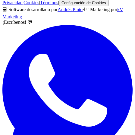
Privacidad
|
Cookies
|
Términos
|
Configuración de Cookies
💻 Software desarrollado por
Andrés Pinto
·
📈 Marketing por
kV
Marketing
¡Escríbenos! 💬