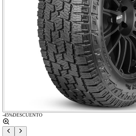
-
45
%
DESCUENTO