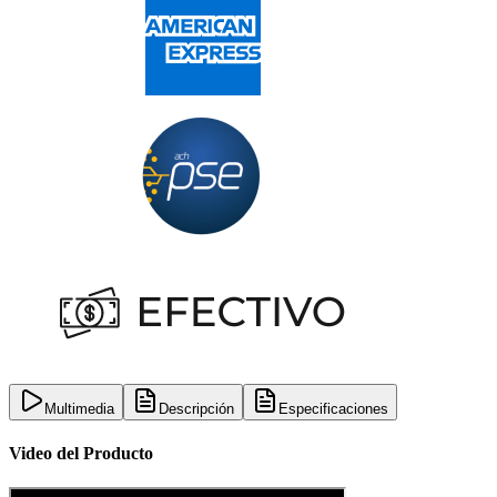
Multimedia
Descripción
Especificaciones
Video del Producto