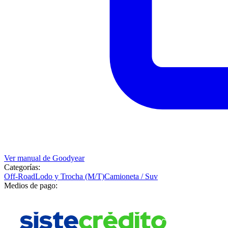
Ver manual de
Goodyear
Categorías:
Off-Road
Lodo y Trocha (M/T)
Camioneta / Suv
Medios de pago: