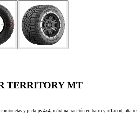
R TERRITORY MT
amionetas y pickups 4x4, máxima tracción en barro y off-road, alta resi