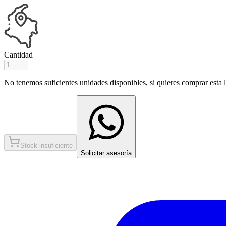
Cantidad
No tenemos suficientes unidades disponibles, si quieres comprar esta ll
Stock insuficiente
Solicitar asesoría