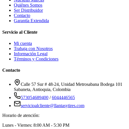
Quiénes Somos
Ser Distribuidor
Contacto
Garantía Extendida
Servicio al Cliente
Mi cuenta
Trabaja con Nosotros
Información Legal
Términos y Condiciones
Contacto
Calle 57 Sur # 48-24, Unidad Metrosabana Bodega 101
Sabaneta
,
Antioquia
, Colombia
573054689400
/
6044446565
servicioalcliente@llantasytires.com
Horario de atención:
Lunes - Viernes: 8:00 AM - 5:30 PM