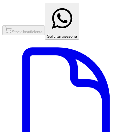
Stock insuficiente
Solicitar asesoría