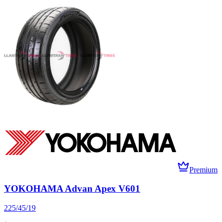
Premium
YOKOHAMA Advan Apex V601
225/45/19