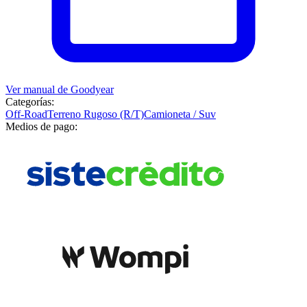
Ver manual de
Goodyear
Categorías:
Off-Road
Terreno Rugoso (R/T)
Camioneta / Suv
Medios de pago: