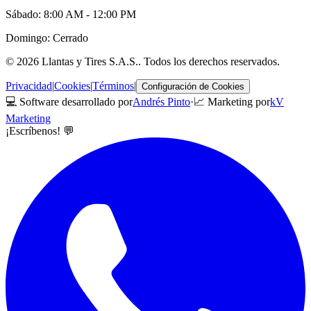
Sábado: 8:00 AM - 12:00 PM
Domingo: Cerrado
©
2026
Llantas y Tires S.A.S.
. Todos los derechos reservados.
Privacidad
|
Cookies
|
Términos
|
Configuración de Cookies
💻 Software desarrollado por
Andrés Pinto
·
📈 Marketing por
kV
Marketing
¡Escríbenos! 💬