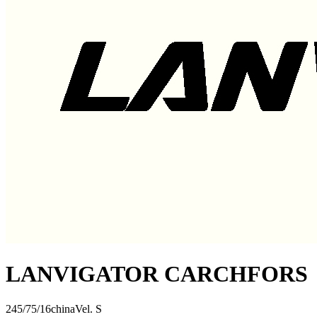
LANVIGATOR CARCHFORS
245/75/16
china
Vel.
S