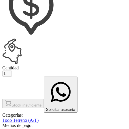
Cantidad
Stock insuficiente
Solicitar asesoría
Categorías:
Todo Terreno (A/T)
Medios de pago: