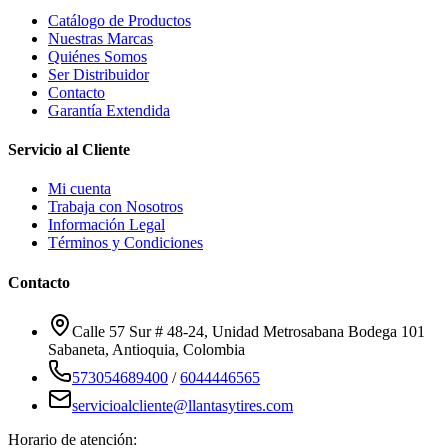
Catálogo de Productos
Nuestras Marcas
Quiénes Somos
Ser Distribuidor
Contacto
Garantía Extendida
Servicio al Cliente
Mi cuenta
Trabaja con Nosotros
Información Legal
Términos y Condiciones
Contacto
Calle 57 Sur # 48-24, Unidad Metrosabana Bodega 101
Sabaneta
,
Antioquia
, Colombia
573054689400
/
6044446565
servicioalcliente@llantasytires.com
Horario de atención: