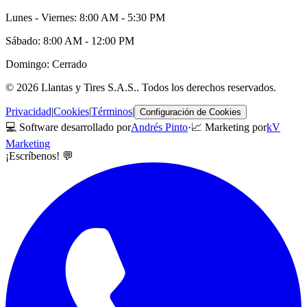
Lunes - Viernes: 8:00 AM - 5:30 PM
Sábado: 8:00 AM - 12:00 PM
Domingo: Cerrado
©
2026
Llantas y Tires S.A.S.
. Todos los derechos reservados.
Privacidad
|
Cookies
|
Términos
|
Configuración de Cookies
💻 Software desarrollado por
Andrés Pinto
·
📈 Marketing por
kV
Marketing
¡Escríbenos! 💬