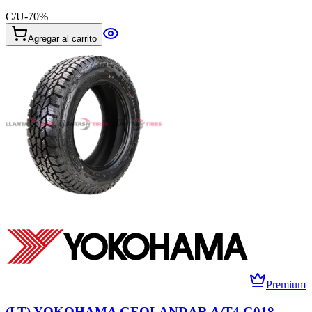
C/U
-
70
%
Agregar al carrito
Premium
(LT) YOKOHAMA GEOLANDAR A/T4 G018