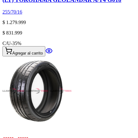
255/70/16
$ 1.279.999
$ 831.999
C/U
-
35
%
Agregar al carrito