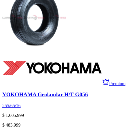
Premium
YOKOHAMA Geolandar H/T G056
255/65/16
$ 1.605.999
$ 483.999