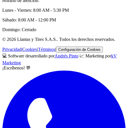
Horario de atención:
Lunes - Viernes: 8:00 AM - 5:30 PM
Sábado: 8:00 AM - 12:00 PM
Domingo: Cerrado
©
2026
Llantas y Tires S.A.S.
. Todos los derechos reservados.
Privacidad
|
Cookies
|
Términos
|
Configuración de Cookies
💻 Software desarrollado por
Andrés Pinto
·
📈 Marketing por
kV
Marketing
¡Escríbenos! 💬