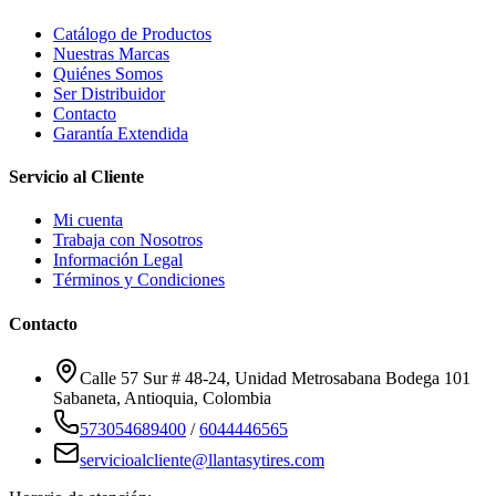
Catálogo de Productos
Nuestras Marcas
Quiénes Somos
Ser Distribuidor
Contacto
Garantía Extendida
Servicio al Cliente
Mi cuenta
Trabaja con Nosotros
Información Legal
Términos y Condiciones
Contacto
Calle 57 Sur # 48-24, Unidad Metrosabana Bodega 101
Sabaneta
,
Antioquia
, Colombia
573054689400
/
6044446565
servicioalcliente@llantasytires.com