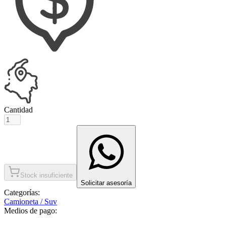
Cantidad
Stock insuficiente
Solicitar asesoría
Categorías:
Camioneta / Suv
Medios de pago: