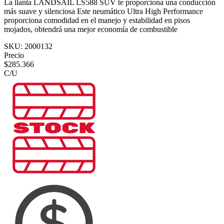
La llanta LANDSAIL LS588 SUV te proporciona una conducción
más suave y silenciosa Este neumático Ultra High Performance
proporciona comodidad en el manejo y estabilidad en pisos
mojados, obtendrá una mejor economía de combustible
SKU:
2000132
Precio
$
285.366
C/U