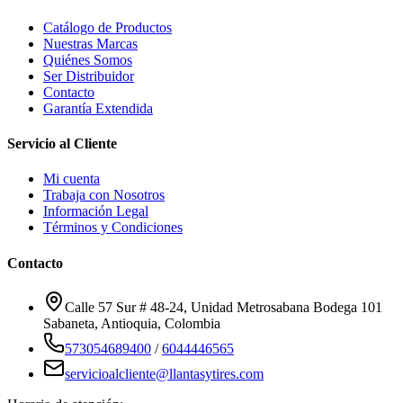
Catálogo de Productos
Nuestras Marcas
Quiénes Somos
Ser Distribuidor
Contacto
Garantía Extendida
Servicio al Cliente
Mi cuenta
Trabaja con Nosotros
Información Legal
Términos y Condiciones
Contacto
Calle 57 Sur # 48-24, Unidad Metrosabana Bodega 101
Sabaneta
,
Antioquia
, Colombia
573054689400
/
6044446565
servicioalcliente@llantasytires.com