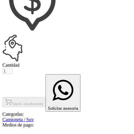
Cantidad
Stock insuficiente
Solicitar asesoría
Categorías:
Camioneta / Suv
Medios de pago: