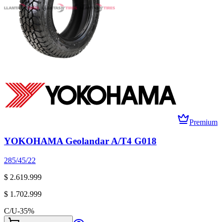
Premium
YOKOHAMA Geolandar A/T4 G018
285/45/22
$ 2.619.999
$ 1.702.999
C/U
-
35
%