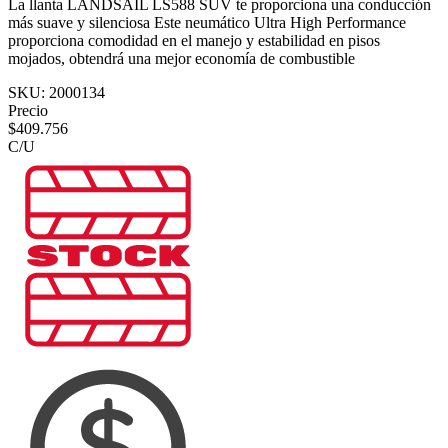
La llanta LANDSAIL LS588 SUV te proporciona una conducción
más suave y silenciosa Este neumático Ultra High Performance
proporciona comodidad en el manejo y estabilidad en pisos
mojados, obtendrá una mejor economía de combustible
SKU:
2000134
Precio
$
409.756
C/U