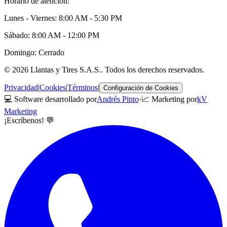
Horario de atención:
Lunes - Viernes: 8:00 AM - 5:30 PM
Sábado: 8:00 AM - 12:00 PM
Domingo: Cerrado
©
2026
Llantas y Tires S.A.S.
. Todos los derechos reservados.
Privacidad
|
Cookies
|
Términos
|
Configuración de Cookies
💻 Software desarrollado por
Andrés Pinto
·
📈 Marketing por
kV
Marketing
¡Escríbenos! 💬